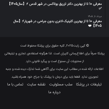
معرفی 10 تا از بهترین دکتر تزریق بوتاکس در شهر قدس ⚡️【سال1405】
✅
مرداد 11, 1405
معرفی 10 تا از بهترین کلینیک لاغری بدون جراحی در شهریار⚡【سال
1405】❤️
© کپی رایت2025, کلیه حقوق برای پزشکا محفوظ است
پزشکا صرفاً برای اطلاع‌رسانی کاربران است. لذا هرگونه استفاده‌ی تجاری و تبلیغاتی
از محتویات آن ممنوع است و پیگرد قانونی دارد.
اطلاعات ارائه شده در مطالب این سایت برای آگاهی شما تدارک دیده شده و جنبه
تجویزی ندارد. قطعا باید برای درمان با پزشک یا جراح خود همراه باشید.
تبلیغات در پزشکا
سلب مسئولیت
نقشه سایت
تماس با ما
درباره ما
لینکداین
اینستاگرام