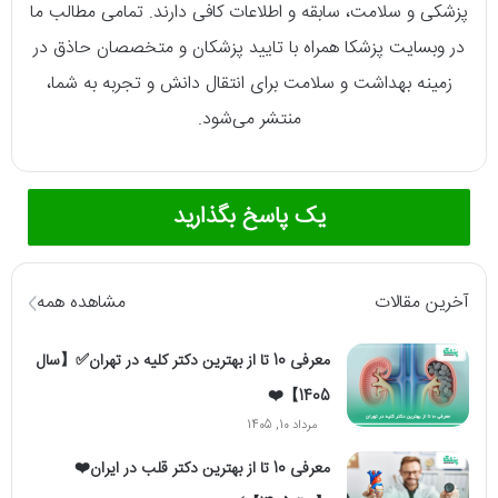
پزشکی و سلامت، سابقه و اطلاعات کافی دارند. تمامی مطالب ما
در وبسایت پزشکا همراه با تایید پزشکان و متخصصان حاذق در
زمینه بهداشت و سلامت برای انتقال دانش و تجربه به شما،
منتشر می‌شود.
یک پاسخ بگذارید
آخرین مقالات
مشاهده همه
معرفی 10 تا از بهترین دکتر کلیه در تهران✅【سال
1405】❤️
مرداد 10, 1405
معرفی 10 تا از بهترین دکتر قلب در ایران❤️