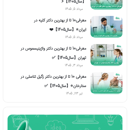
【سال1405】⚡️
مرداد 5, 1405
معرفی10 تا از بهترین دکتر کلیه در
ایران⭐【سال1405】❤️
مرداد 5, 1405
معرفی10 تا از بهترین دکتر واژینیسموس در
تهران【سال1405】✅
مرداد 3, 1405
معرفی 10 تا از بهترین دکتر زگیل تناسلی در
ستارخان⭐【سال1405】✅
تیر 23, 1405