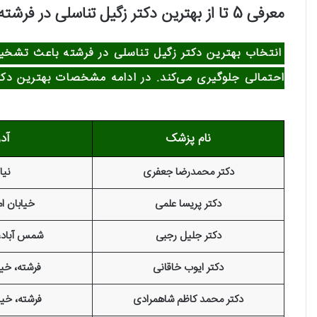
معرفی 5 تا از بهترین دکتر زگیل تناسلی در فرشته
انتخاب بهترین دکتر زگیل تناسلی در فرشته باعث تشخیص
احتمالی جلوگیری می‌کند. در ادامه مشخصات بهترین دکترها
نام پزشک
آد
دکتر محمدرضا جعفری
نیا
دکتر پریسا علمی
خیابان ا
دکتر جلیل رجبی
شمس آباد،
دکتر ایوب خاقانی
فرشته، خیا
دکتر محمد کاظم شاهمرادی
فرشته، خیا