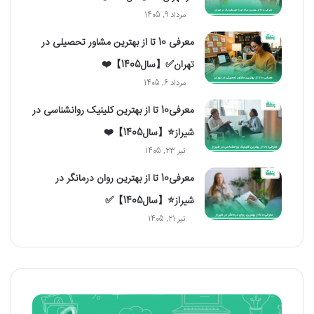
مرداد 9, 1405
معرفی 10 تا از بهترین مشاور تحصیلی در
تهران✅【سال1405】❤️
مرداد 6, 1405
معرفی10 تا از بهترین کلینیک روانشناسی در
شیراز⭐【سال1405】❤️
تیر 23, 1405
معرفی10 تا از بهترین روان درمانگر در
شیراز⭐【سال1405】✅
تیر 21, 1405