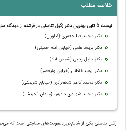
خلاصه مطلب
لیست 5 تایی بهترین دکتر زگیل تناسلی در فرشته از دیدگاه سایت پزشکا:
دکتر محمدرضا جعفری (نیاوران)
دکتر پریسا علمی (خیابان امام خمینی)
دکتر جلیل رجبی (شمس آباد)
دکتر ایوب خاقانی (خیابان ولیعصر)
دکتر محمد کاظم شاهمرادی (خیابان شریعتی)
دکتر محمد شهیدی دادرس (میدان تجریش)
زگیل تناسلی یکی از شایع‌ترین عفونت‌های مقاربتی است که می‌توا