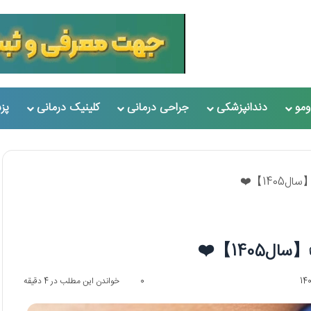
مو
دندانپزشکی
جراحی درمانی
کلینیک درمانی
پز
0
خواندن این مطلب در 4 دقیقه