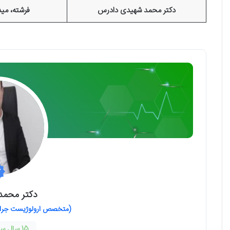
دکتر محمد شهیدی دادرس
فرشته، می
دکتر محمد
(متخصص ارولوژیست جراح ک
15 سال سابقه فعالیت