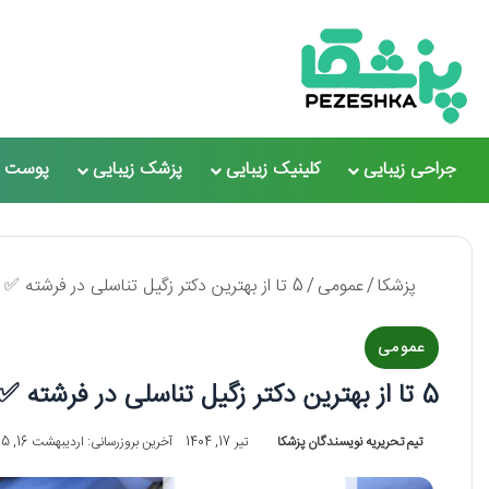
جراحی زیبایی
کلینیک زیبایی
پزشک زیبایی
پوست و
پزشکا
/
عمومی
/
5 تا از بهترین دکتر زگیل تناسلی در فرشته ✅【سال1405】❤️
عمومی
5 تا از بهترین دکتر زگیل تناسلی در فرشته ✅【سال1405】❤️
تیم تحریریه نویسندگان پزشکا
تیر 17, 1404
آخرین بروزرسانی: اردیبهشت 16, 1405