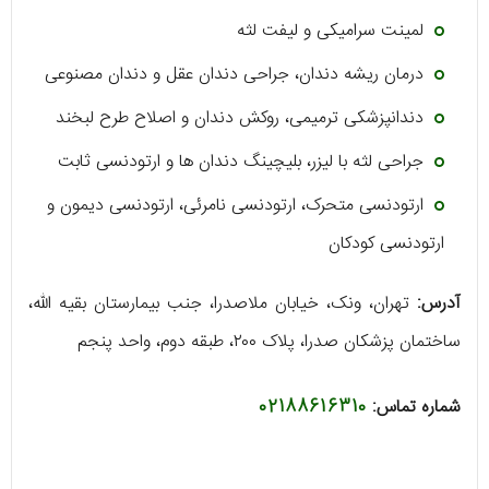
لمینت سرامیکی و لیفت لثه
درمان ریشه دندان، جراحی دندان عقل و دندان مصنوعی
دندانپزشکی ترمیمی، روکش دندان و اصلاح طرح لبخند
جراحی لثه با لیزر، بلیچینگ دندان‌ ها و ارتودنسی ثابت
ارتودنسی متحرک، ارتودنسی نامرئی، ارتودنسی دیمون و
ارتودنسی کودکان
آدرس:
تهران، ونک، خیابان ملاصدرا، جنب بیمارستان بقیه الله،
ساختمان پزشکان صدرا، پلاک ۲۰۰، طبقه دوم، واحد پنجم
شماره تماس:
02188616310