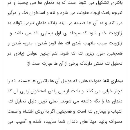
باکتری تشکیل می شود است که به دندان ها می چسبد و در
نتیجه باعث ایجاد عفونت می شود و لثه و استخوان فک را درگیر
می کند و به آن ها صدمه می زند پلاک دندان نیزمی تواند به
ژنژویت ختم شود که مرحله ی اول بیماری لثه می باشد و
ژنژویت سبب ملتهب شدن لثه ها، قرمز شدن ، متورم شدن و
همچنین خون ریزی لثه ها شود. هم چنین عوامل زیادی در
تحلیل لثه نقش دارندکه برخی از آن ها عبارت است از:
بیماری لثه:
عفونت هایی که عوامل آن ها باکتری ها هستند لثه را
دچار خرابی می کنند و باعث از بین رفتن استخوان زیری آن که
دندان ها را نگه داشته می شوند. اصلی ترین دلیل تحلیل لثه
التهاب و بیماری لثه است و همچنین اگر به روش اشتباه و سفت
مسواک بزنید مینا های دندان شما ساییده شده و آسیب می