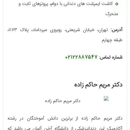
کاشت ایمپلنت‌ های دندانی با دوام، پروتز‌های ثابت و
متحرک
آدرس:
تهران، خیابان شریعتی، روبروی میرداماد، پلاک ۱۱۷۳،
طبقه چهارم
شماره تماس:
02122887547
دکتر مریم حاکم‌ زاده
دکتر مریم حاکم‌ زاده از برترین دانش آموختگان در رشته
آکادمیک لیزر دندانپزشکی از دانشگاه آخن آلمان می‌ باشد که