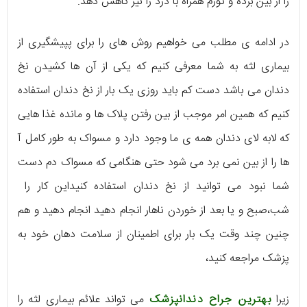
را از بین برده و تورم همراه با درد را نیز کاهش دهد.
در ادامه ی مطلب می خواهیم روش های را برای پپیشگیری از
بیماری لثه به شما معرفی کنیم که یکی از آن ها کشیدن نخ
دندان می باشد دست کم باید روزی یک بار از نخ دندان استفاده
کنیم که همین امر موجب از بین رفتن پلاک ها و مانده غذا هایی
که لابه لای دندان همه ی ما وجود دارد و مسواک به طور کامل آ
ها را از بین نمی برد می شود حتی هنگامی که مسواک دم دست
شما نبود می توانید از نخ دندان استفاده کنیداین کار را
شب،صبح و یا بعد از خوردن ناهار انجام دهید انجام دهید و هم
چنین چند وقت یک بار برای اطمینان از سلامت دهان خود به
پزشک مراجعه کنید،
زیرا
بهترین جراح دندانپزشک
می تواند علائم بیماری لثه را