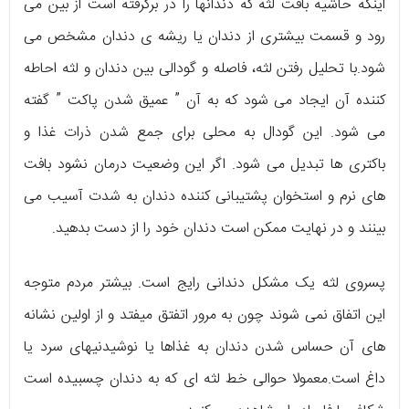
اینکه حاشیه بافت لثه که دندانها را در برگرفته است از بین می
رود و قسمت بیشتری از دندان یا ریشه ی دندان مشخص می
شود.با تحلیل رفتن لثه، فاصله و گودالی بین دندان و لثه احاطه
کننده آن ایجاد می شود که به آن ” عمیق شدن پاکت ” گفته
می شود. این گودال به محلی برای جمع شدن ذرات غذا و
باکتری ها تبدیل می شود. اگر این وضعیت درمان نشود بافت
های نرم و استخوان پشتیبانی کننده دندان به شدت آسیب می
بینند و در نهایت ممکن است دندان خود را از دست بدهید.
پسروی لثه یک مشکل دندانی رایج است. بیشتر مردم متوجه
این اتفاق نمی شوند چون به مرور اتفتق میفتد و از اولین نشانه
های آن حساس شدن دندان به غذاها یا نوشیدنیهای سرد یا
داغ است.معمولا حوالی خط لثه ای که به دندان چسبیده است