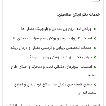
کنید.
خدمات دکتر اردلان صالحیان:
جراحی لثه، بریج پل دندانی و بلیچینگ دندان‌ ها
لمینت، کامپوزیت ونیر و روکش تمام سرامیک دندان‌ ها
خدمات تخصصی زیبایی و ترمیمی دندان و درمان ریشه
جراحی فک، لیزر دندانپزشکی و لیزر بلیچینگ
ایمپلنت، پروتزهای دندانی ثابت و متحرک و اصلاح طرح
لبخند
بستن فاصله بین دندان‌ ها، اصلاح فرم دندان و اصلاح
لبخند لثه‌ ای
آدرس:
تهران، خیابان شریعتی، خیابان یخچال، پس از دانشکده