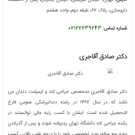
داروسازی، پلاک ۸۷، طبقه دوم، واحد هشتم
شماره تماس:
02122639243
دکتر صادق آقاجری
دکتر صادق آقاجری متخصص جراحی لثه و ایمپلنت دندان می‌
باشد که در سال ۱۳۸۲ در رشته دندانپزشکی عمومی فارغ
التحصیل شده است. ایشان با کسب رتبه عالی توانستند در
رشته جراحی لثه دانشگاه تهران پذیرفته شوند و پس از گذراندن
دوره سه ساله، بورد تخصصی خود را با درجه علمی بالایی کسب