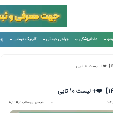
مو
دندانپزشکی
جراحی درمانی
کلینیک درمانی
پز
0
خواندن این مطلب در 11 دقیقه