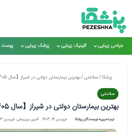
جراحی زیبایی
کلینیک زیبایی
پزشک زیبایی
پوست و
پزشکا
/
سلامتی
/
بهترین بیمارستان دولتی در شیراز【سال 1405】❤️+ لیست 10 تایی
سلامتی
بهترین بیمارستان دولتی در شیراز【سال 1405】❤️+ لیست 10 تایی
تیم تحریریه نویسندگان پزشکا
فروردین 14, 1403
آخرین بروزرسانی: فروردین 3, 1404