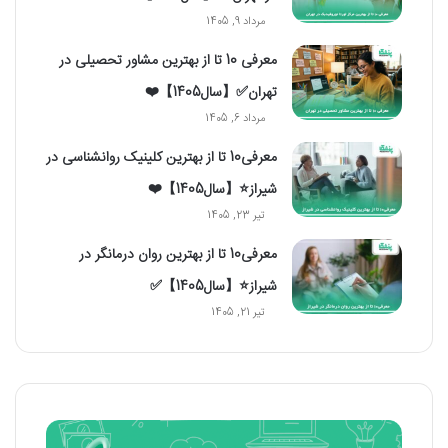
مرداد 9, 1405
معرفی 10 تا از بهترین مشاور تحصیلی در
تهران✅【سال1405】❤️
مرداد 6, 1405
معرفی10 تا از بهترین کلینیک روانشناسی در
شیراز⭐【سال1405】❤️
تیر 23, 1405
معرفی10 تا از بهترین روان درمانگر در
شیراز⭐【سال1405】✅
تیر 21, 1405