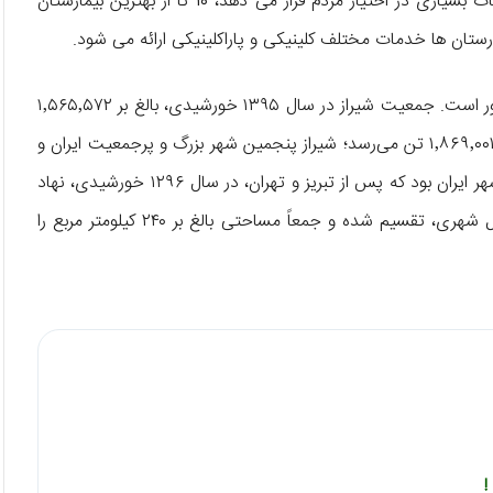
در شهر شیراز، بیمارستان های دولتی بسیاری وجود دارد که خدمات بسیاری در اختیار مردم قرار می دهد، 10 تا از بهترین بیمارستان
ارستان ها خدمات مختلف کلینیکی و پاراکلینیکی ارائه می شود.
شیراز یکی از کلان‌شهرهای ایران و مرکز استان فارس در جنوب کشور است. جمعیت شیراز در سال ۱۳۹۵ خورشیدی، بالغ بر ۱٬۵۶۵٬۵۷۲
تن بوده، که این رقم با احتساب جمعیت ساکن در حومهٔ شهر به ۱٬۸۶۹٬۰۰۱ تن می‌رسد؛ شیراز پنجمین شهر بزرگ و پرجمعیت ایران و
پرجمعیت‌ترین شهر جنوب کشور به‌ شمار می‌رود؛ شیراز، سومین شهر ایران بود که پس از تبریز و تهران، در سال ۱۲۹۶ خورشیدی، نهاد
شهرداری در آن تأسیس شد؛ شهرداری شیراز به ۱۱ منطقهٔ مستقل شهری، تقسیم شده و جمعاً مساحتی بالغ بر ۲۴۰ کیلومتر مربع را