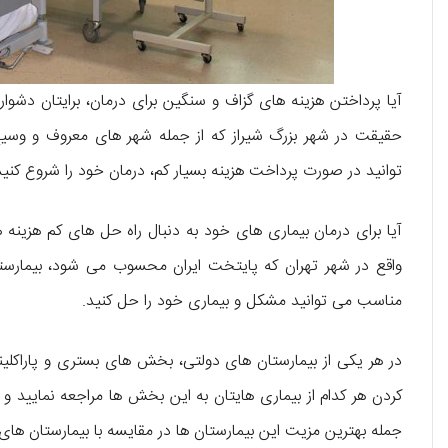
آیا پرداختن هزینه های گزاف و سنگین برای درمان، برایتان دشوار
حقیقت در شهر بزرگ شیراز که از جمله شهر های معروف و وسیع
توانید در صورت پرداخت هزینه بسیار کم، درمان خود را شروع کنید
آیا برای درمان بیماری های خود به دنبال راه حل های کم هزینه ه
واقع در شهر تهران که پایتخت ایران محسوب می شود، بیمارستان 
مناسب می توانید مشکل و بیماری خود را حل کنید.
در هر یکی از بیمارستان های دولتی، بخش های بستری و پاراکلین
کردن هر کدام از بیماری هایتان به این بخش ها مراجعه نمایید 
جمله بهترین مزیت این بیمارستان ها در مقایسه با بیمارستان های