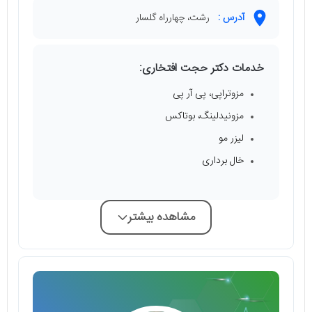
آدرس :
رشت، چهارراه گلسار
خدمات دکتر حجت افتخاری:
مزوتراپی، پی آر پی
مزونیدلینگ، بوتاکس
لیزر مو
خال برداری
مشاهده بیشتر