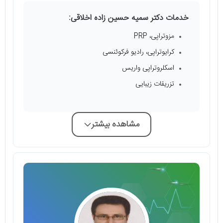
خدمات دکتر سمیه حسین زاده اخلاقی:
مزوتراپی، PRP
کرایوتراپی، رادیو فرکوئنسی
اسکلروتراپی واریس
تزریقات زیبایی
مشاهده بیشتر