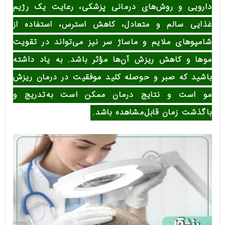
دارویی و روش‌های درمانی پزشکی، رعایت یک رژیم
غذایی سالم و متعادل، کاهش استرس، استفاده از
شامپوهای ملایم و ماساژ سر نیز می‌تواند در تقویت
موها و کاهش ریزش آن‌ها مؤثر باشد
.
به یاد داشته
باشید که صبر و حوصله کلید موفقیت در درمان ریزش
مو است و نتایج درمان ممکن است به‌تدریج و
باگذشت زمان قابل‌مشاهده باشد
.