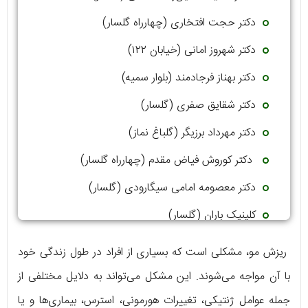
دکتر حجت افتخاری (چهارراه گلسار)
دکتر شهروز امانی (خیابان ۱۲۲)
دکتر بهناز فرجادمند (بلوار سمیه)
دکتر شقایق صفری (گلسار)
دکتر مهرداد برزیگر (گلباغ نماز)
دکتر کوروش فیاض مقدم (چهارراه گلسار)
دکتر معصومه امامی سیگارودی (گلسار)
کلینیک باران (گلسار)
دکتر علی اکبر جعفری (گلسار)
ریزش مو، مشکلی است که بسیاری از افراد در طول زندگی خود
با آن مواجه می‌شوند. این مشکل می‌تواند به دلایل مختلفی از
جمله عوامل ژنتیکی، تغییرات هورمونی، استرس، بیماری‌ها و یا