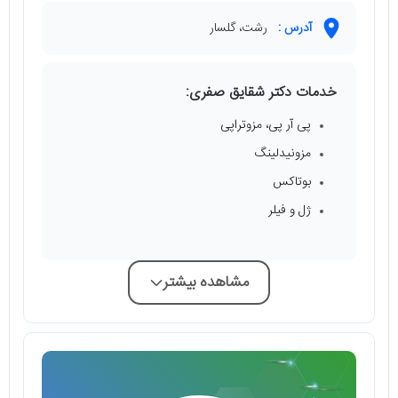
آدرس :
رشت، گلسار
خدمات دکتر شقایق صفری:
پی آر پی، مزوتراپی
مزونیدلینگ
بوتاکس
ژل و فیلر
مشاهده بیشتر