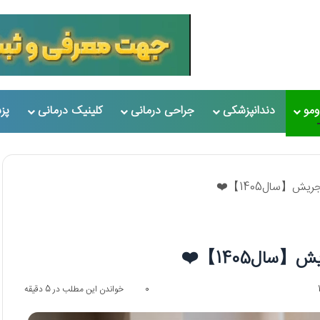
مو
دندانپزشکی
جراحی درمانی
کلینیک درمانی
پز
0
خواندن این مطلب در 5 دقیقه