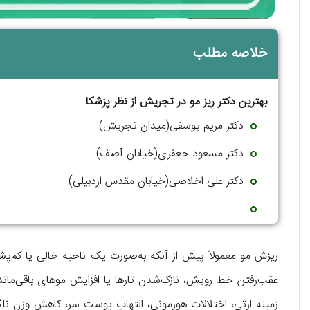
خلاصه مطلب
بهترین دکتر ریز مو در تجریش از نظر پزشکا
دکتر مریم یوسفی(میدان تجریش)
دکتر مسعود جعفری(خیابان آصف)
دکتر علی اخلاصی(خیابان مقدس اردبیلی)
ریزش مو معمولاً پیش از آنکه به‌صورت یک ناحیه خالی یا کم‌پش
عقب‌رفتن خط رویش، نازک‌شدن تارها یا افزایش موهای باقی‌مان
زمینه ارثی، اختلالات هورمونی، التهاب پوست سر، کاهش وزن ناگ