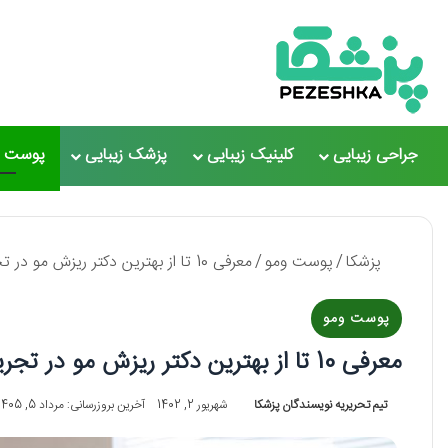
جراحی زیبایی
کلینیک زیبایی
پزشک زیبایی
پوست و
پزشکا
/
پوست ومو
/
معرفی 10 تا از بهترین دکتر ریزش مو در تجریش【سال1405】❤️
پوست ومو
معرفی 10 تا از بهترین دکتر ریزش مو در تجریش【سال1405】❤️
تیم تحریریه نویسندگان پزشکا
شهریور 2, 1402
آخرین بروزرسانی: مرداد 5, 1405