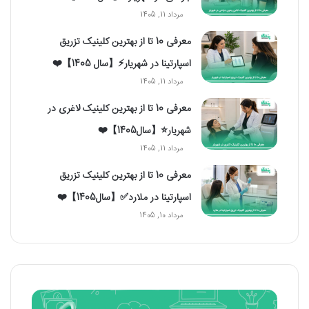
مرداد 11, 1405
معرفی 10 تا از بهترین کلینیک تزریق
اسپارتینا در شهریار⚡【سال 1405】❤️
مرداد 11, 1405
معرفی 10 تا از بهترین کلینیک لاغری در
شهریار⭐【سال1405】❤️
مرداد 11, 1405
معرفی 10 تا از بهترین کلینیک تزریق
اسپارتینا در ملارد✅【سال1405】❤️
مرداد 10, 1405