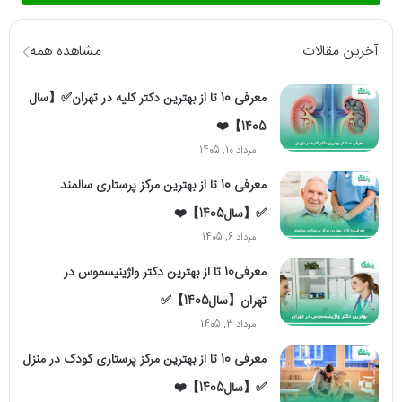
آخرین مقالات
مشاهده همه
معرفی 10 تا از بهترین دکتر کلیه در تهران✅【سال
1405】❤️
مرداد 10, 1405
معرفی 10 تا از بهترین مرکز پرستاری سالمند
✅【سال1405】❤️
مرداد 6, 1405
معرفی10 تا از بهترین دکتر واژینیسموس در
تهران【سال1405】✅
مرداد 3, 1405
معرفی 10 تا از بهترین مرکز پرستاری کودک در منزل
✅【سال1405】❤️