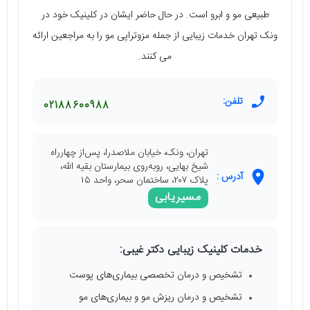
طبیعی مو و ابرو است. در حال حاضر ایشان در کلینیک خود در
ونک تهران خدمات زیبایی از جمله مزوتراپی مو را به مراجعین ارائه
می کنند.
تلفن:
02188600988
تهران، ونک، خیابان ملاصدرا، پس‌از چهارراه
شیخ بهایی، روبه‌روی بیمارستان بقیه الله،
آدرس :
پلاک ۲۰۷، ساختمان سحر، واحد ۱۵
مسیریابی
خدمات کلینیک زیبایی دکتر غیبی:
تشخیص و درمان تخصصی بیماری‌های پوست
تشخیص و درمان ریزش مو و بیماری‌های مو