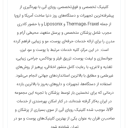
کلینیک تخصصی و فوق‌تخصصی رویای آبی با بهره‌گیری از
پیشرفته‌ترین تجهیزات و دستگاه‌های روز دنیا ساخت آمریکا و اروپا
از جمله Thermage، Fraxel و Liposonix و با حضور کادری
مجرب شامل پزشکان متخصص و پرسنل متعهد، محیطی آرام و
مدرن را برای ارائه خدمات حرفه‌ای پوست، مو و زیبایی فراهم کرده
است. در این مرکز، کلیه خدمات مرتبط با پوست و مو، لیزر،
جوانسازی و لیفت پوست، تزریق فیلر و بوتاکس، جراحی زیبایی،
تغذیه و لاغری، با رعایت کامل منشور اخلاقی، پرهیز از روش‌های
غیرعلمی و مطابق با بالاترین استانداردهای جهانی انجام می‌شود.
استفاده از دستگاه‌ها، تجهیزات و داروهای به‌روز با بالاترین بازده
درمانی که برای نخستین ‌بار توسط پزشکان با تجربه این مجموعه
در ایران به‌کار گرفته شده‌اند، در کنار امکان بهره‌مندی از خدمات
VIP، موجب شده کلینیک رویای آبی از سوی بسیاری از پزشکان و
صاحب‌ن ظران به‌ عنوان یکی از بهترین کلینیک‌های پوست و مو در
تهران شناخته شود.