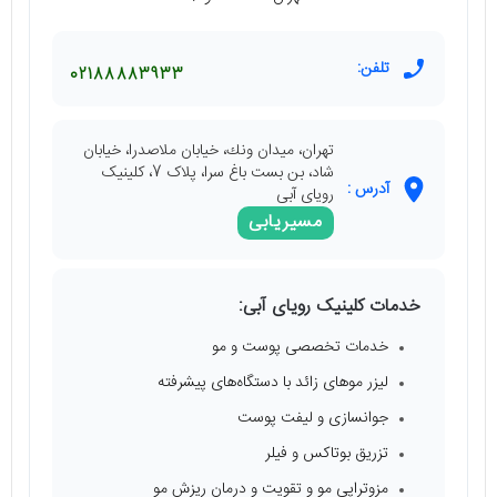
تلفن:
02188883933
تهران، ميدان ونك، خيابان ملاصدرا، خيابان
شاد، بن بست باغ سرا، پلاک 7، کلینیک
آدرس :
رویای آبی
مسیریابی
خدمات کلینیک رویای آبی:
خدمات تخصصی پوست و مو
لیزر موهای زائد با دستگاه‌های پیشرفته
جوانسازی و لیفت پوست
تزریق بوتاکس و فیلر
مزوتراپی مو و تقویت و درمان ریزش مو