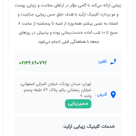
زیبایی ارائه می‌کند تا گامی مؤثر در ارتقای سلامت و زیبایی پوست
و مو بردارد؛ کلینیک ارکید با هدف خلق حس زیبایی، جذابیت و
اعتماد به ‌نفس بیشتر، همه‌روزه از شنبه تا پنجشنبه از ساعت ۸
صبح تا ۱۰ شب آماده خدمت‌رسانی بوده و پذیرش در روزهای
جمعه با هماهنگی قبلی انجام می‌شود.
تلفن:
02144890792
تهران، میدان پونک، خیابان اشرفی اصفهانی،
خیابان رمضانی یکم، پلاک ۲۶، طبقه پنجم،
آدرس :
واحد ۹
مسیریابی
خدمات کلینیک زیبایی ارکید: