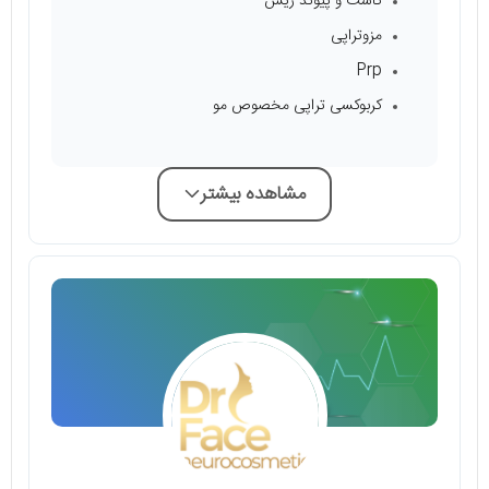
کاشت و پیوند ریش
مزوتراپی
Prp
کربوکسی تراپی مخصوص مو
مشاهده بیشتر