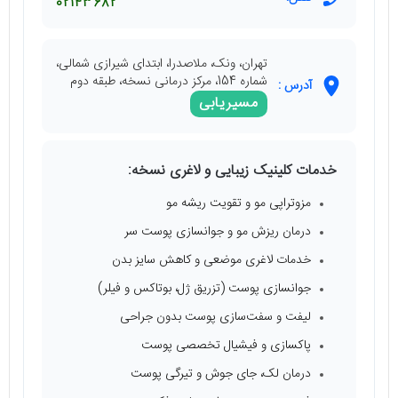
02143682
تهران، ونک، ملاصدرا، ابتدای شیرازی شمالی،
شماره 154، مرکز درمانی نسخه، طبقه دوم
آدرس :
مسیریابی
خدمات کلینیک‌ زیبایی و لاغری نسخه:
مزوتراپی مو و تقویت ریشه مو
درمان ریزش مو و جوانسازی پوست سر
خدمات لاغری موضعی و کاهش سایز بدن
جوانسازی پوست (تزریق ژل، بوتاکس و فیلر)
لیفت و سفت‌سازی پوست بدون جراحی
پاکسازی و فیشیال تخصصی پوست
درمان لک، جای جوش و تیرگی پوست