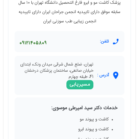
پزشک کاشت مو و ابرو فارغ التحصیل دانشگاه تهران با ۱۰ سال
سابقه موفق دارای تاییدیه انجمن جراحان ایران دارای تاییدیه
انجمن زیبایی طب سوزنی ایران
تلفن:
09121405809
تهران، ضلع شمال شرقی میدان ونک، ابتدای
خیابان صانعی، ساختمان پزشکان درخشان
آدرس :
41، طبقه چهارم
مسیریابی
خدمات دکتر سید امیرعلی موسوی:
کاشت و پیوند مو
کاشت و پیوند ابرو