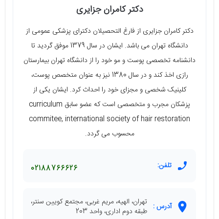
دکتر کامران جزایری
دکتر کامران جزایری از فارغ‌ التحصیلان دکترای پزشکی عمومی از
دانشگاه تهران می‌ باشد. ایشان در سال 1379 موفق گردید تا
دانشنامه تخصصی پوست و مو خود را از دانشگاه تهران بیمارستان
رازی اخذ کند و در سال 1380 نیز به عنوان متخصص پوست،
کلینیک شخصی و مجزای خود را احداث کرد. ایشان یکی از
پزشکان مجرب و متخصصی است که عضو سابق curriculum
commitee, international society of hair restoration
محسوب می‌ گردد.
تلفن:
02188766626
تهران، الهیه، مریم غربی، مجتمع کویین سنتر،
آدرس :
طبقه دوم اداری، واحد 203