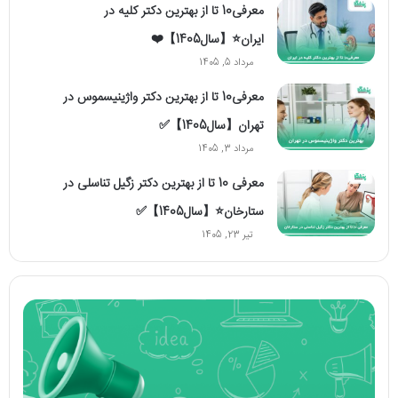
معرفی10 تا از بهترین دکتر کلیه در
ایران⭐【سال1405】❤️
مرداد 5, 1405
معرفی10 تا از بهترین دکتر واژینیسموس در
تهران【سال1405】✅
مرداد 3, 1405
معرفی 10 تا از بهترین دکتر زگیل تناسلی در
ستارخان⭐【سال1405】✅
تیر 23, 1405