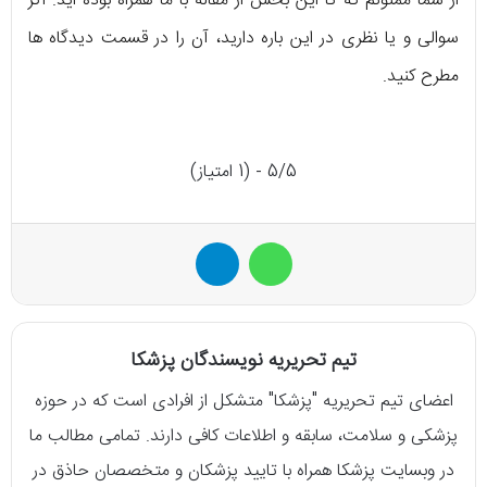
از شما ممنونم که تا این بخش از مقاله با ما همراه بوده‌ اید. اگر
سوالی و یا نظری در این باره دارید، آن را در قسمت دیدگاه‌ ها
مطرح کنید.
5/5 - (1 امتیاز)
واتس آپ
تلگرام
تیم تحریریه نویسندگان پزشکا
اعضای تیم تحریریه "پزشکا" متشکل از افرادی است که در حوزه
پزشکی و سلامت، سابقه و اطلاعات کافی دارند. تمامی مطالب ما
در وبسایت پزشکا همراه با تایید پزشکان و متخصصان حاذق در