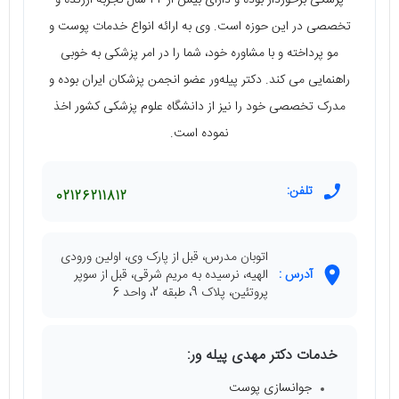
پزشکی برخوردار بوده و دارای بیش از 42 سال تجربه‌ ارزنده و
تخصصی در این حوزه است. وی به ارائه‌ انواع خدمات پوست و
مو پرداخته و با مشاوره‌ خود، شما را در امر پزشکی به خوبی
راهنمایی می‌ کند. دکتر پیله‌ور عضو انجمن پزشکان ایران بوده و
مدرک تخصصی خود را نیز از دانشگاه علوم پزشکی کشور اخذ
نموده است.
تلفن:
02126211812
اتوبان مدرس، قبل از پارک وی، اولین ورودی
آدرس :
الهیه، نرسیده به مریم شرقی، قبل از سوپر
پروتئین، پلاک 9، طبقه 2، واحد 6
خدمات دکتر مهدی پیله ور:
جوانسازی پوست