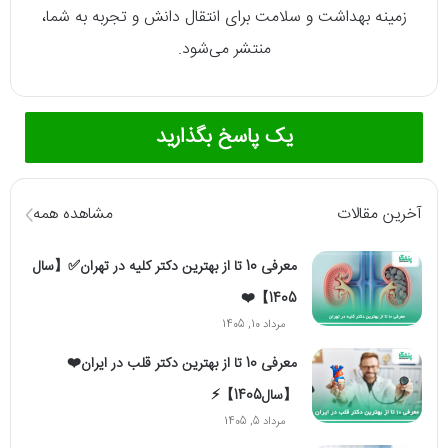
زمینه بهداشت و سلامت برای انتقال دانش و تجربه به شما،
منتشر می‌شود.
یک پاسخ بگذارید
آخرین مقالات
مشاهده همه
معرفی 10 تا از بهترین دکتر کلیه در تهران✅【سال
1405】❤️
مرداد 10, 1405
معرفی 10 تا از بهترین دکتر قلب در ایران❤️
【سال1405】⚡️
مرداد 5, 1405