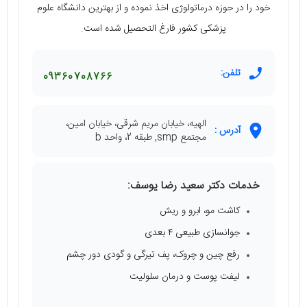
خود را در حوزه‌ درماتولوژی اخذ نموده و از بهترین دانشگاه علوم
پزشکی کشور فارغ التحصیل شده است.
تلفن:
09360708766
الهیه، خیابان مریم شرقی، خیابان امین،
آدرس :
مجتمع smp, طبقه 2، واحد b
خدمات دکتر سعید رضا یوسف:
کاشت مو، ابرو و ریش
جوانسازی طبیعی ۴ بعدی
رفع چین و چروک، پف تیرگی و گودی دور چشم
لیفت پوست و درمان سلولیت