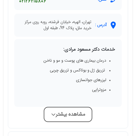
02126215806
تهران، الهیه، خیابان فرشته، روبه روی مرکز
آدرس :
خرید ملل، پلاک 94، طبقه اول
خدمات دکتر مسعود مرادی:
درمان بیماری های پوست و مو و ناخن
تزریق ژل و بوتاکس و تزریق چربی
لیزرهای جوانسازی
مزوتراپی
مشاهده بیشتر