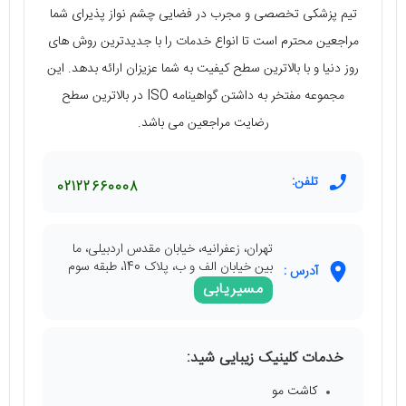
تیم پزشکی تخصصی و مجرب در فضایی چشم نواز پذیرای شما
مراجعین محترم است تا انواع خدمات را با جدیدترین روش های
روز دنیا و با بالاترین سطح کیفیت به شما عزیزان ارائه بدهد. این
مجموعه مفتخر به داشتن گواهینامه ISO در بالاترین سطح
رضایت مراجعین می باشد.
تلفن:
02122660008
تهران، زعفرانیه، خیابان مقدس اردبیلی، ما
بین خیابان الف و ب، پلاک 140، طبقه سوم
آدرس :
مسیریابی
خدمات کلینیک زیبایی شید:
کاشت مو