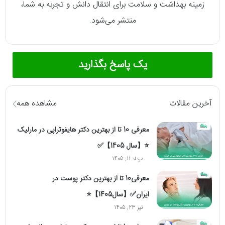
زمینه بهداشت و سلامت برای انتقال دانش و تجربه به شما،
منتشر می‌شود.
یک پاسخ بگذارید
آخرین مقالات
مشاهده همه
معرفی 10 تا از بهترین دکتر هایفوتراپی در مارلیک
⭐【سال 1405】✅
مرداد 11, 1405
معرفی10 تا از بهترین دکتر پوست در
ایران✅【سال1405】⭐
تیر 23, 1405