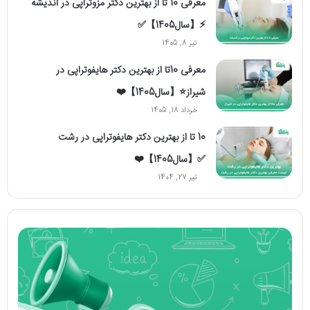
معرفی 10 تا از بهترین دکتر مزوتراپی در اندیشه
⚡【سال1405】✅
تیر 8, 1405
معرفی 10تا از بهترین دکتر هایفوتراپی در
شیراز⭐【سال1405】❤️
خرداد 18, 1405
10 تا از بهترین دکتر هایفوتراپی در رشت
✅【سال1405】❤️
تیر 27, 1404