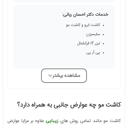
خدمات دکتر احسان ربانی:
کاشت ابرو و کاشت مو
سابسیژن
لیزر rf فرکشنال
پی آر پی
مشاهده بیشتر
کاشت مو چه عوارض جانبی به همراه دارد؟
کاشت مو مانند تمامی روش های
زیبایی
علاوه بر مزایا عوارض