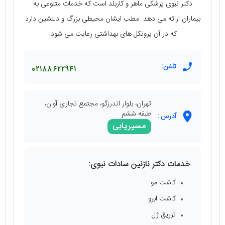
دکتر نبوی پزشکی ماهر و کاربلد است که خدمات متنوعی به
بیماران ارائه می دهد. مطب ایشان محیطی بزرگ و دلنشین دارد
که در آن پروتکل های بهداشتی رعایت می شود.
تلفن:
02188622941
تهران، بلوار اندرزگو، مجتمع تجاری آوان،
طبقه ششم
آدرس :
مسیریابی
خدمات دکتر نازنین سادات نبوی:
کاشت مو
کاشت ابرو
تزریق ژل