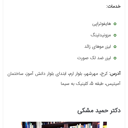
خدمات:
هایفوتراپی
مزونیدلینگ
لیزر موهای زائد
لیزر ضد لک صورت
آدرس:
کرج، مهرشهر، بلوار ارم، ابتدای بلوار دانش آموز، ساختمان
آمیتیس، طبقه 5، کلینیک به سیما
دکتر حمید مشکی