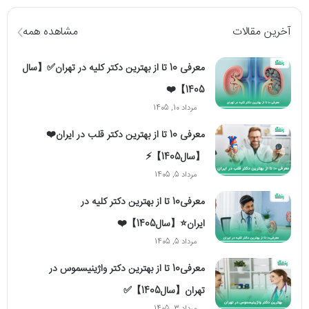
آخرین مقالات
مشاهده همه
معرفی 10 تا از بهترین دکتر کلیه در تهران✅【سال
1405】❤️
مرداد 10, 1405
معرفی 10 تا از بهترین دکتر قلب در ایران❤️
【سال1405】⚡️
مرداد 5, 1405
معرفی10 تا از بهترین دکتر کلیه در
ایران⭐【سال1405】❤️
مرداد 5, 1405
معرفی10 تا از بهترین دکتر واژینیسموس در
تهران【سال1405】✅