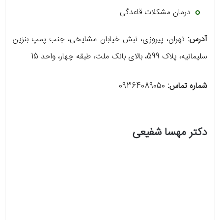
درمان مشکلات قاعدگی
آدرس:
تهران، پیروزی، نبش خیابان مشایخی، جنب پمپ بنزین
سلیمانیه، پلاک 599، بالای بانک ملت، طبقه چهار، واحد 15
شماره تماس:
09364089050
دکتر مهسا شفیعی