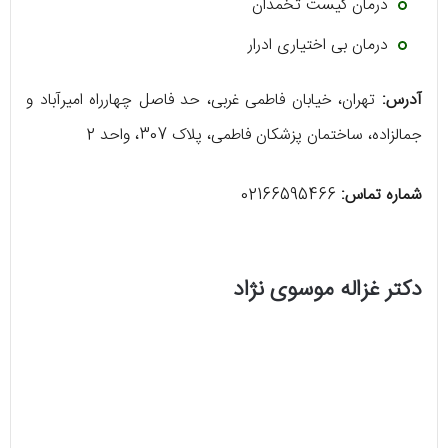
درمان کیست تخمدان
درمان بی اختیاری ادرار
آدرس:
تهران، خیابان فاطمی غربی، حد فاصل چهارراه امیرآباد و
جمالزاده، ساختمان پزشکان فاطمی، پلاک 307، واحد 2
شماره تماس:
02166595466
دکتر غزاله موسوی نژاد