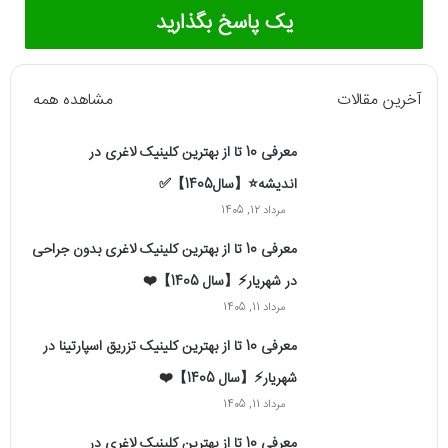
یک پاسخ بگذارید
آخرین مقالات
مشاهده همه
معرفی 10 تا از بهترین کلینیک لاغری در
اندیشه⭐【سال1405】✅
مرداد 12, 1405
معرفی 10 تا از بهترین کلینیک لاغری بدون جراحی
در شهریار⚡【سال 1405】❤️
مرداد 11, 1405
معرفی 10 تا از بهترین کلینیک تزریق اسپارتینا در
شهریار⚡【سال 1405】❤️
مرداد 11, 1405
معرفی 10 تا از بهترین کلینیک لاغری در