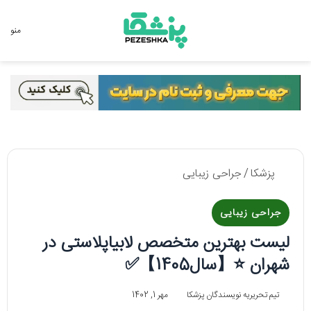
جستجو برای
منو
پزشکا
/
جراحی زیبایی
جراحی زیبایی
لیست بهترین متخصص لابیاپلاستی در
شهران ⭐【سال1405】✅
تیم تحریریه نویسندگان پزشکا
مهر 1, 1402