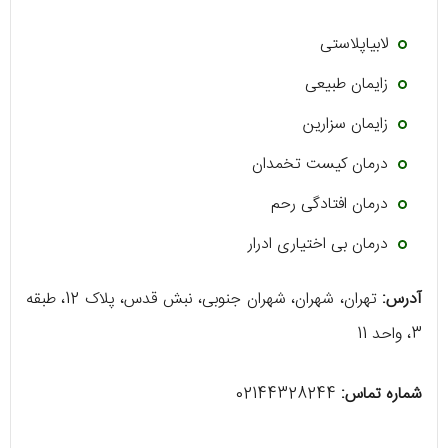
لابیاپلاستی
زایمان طبیعی
زایمان سزارین
درمان کیست تخمدان
درمان افتادگی رحم
درمان بی اختیاری ادرار
آدرس:
تهران، شهران، شهران جنوبی، نبش قدس، پلاک 12، طبقه
3، واحد 11
شماره تماس:
02144328244