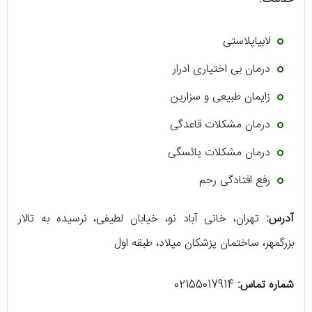
لابیاپلاستی
درمان بی اختیاری ادرار
زایمان طبیعی و سزارین
درمان مشکلات قاعدگی
درمان مشکلات یائسگی
رفع افتادگی رحم
آدرس:
تهران، خانی آباد نو، خیابان لطیفی، نرسیده به تالار
بزرگمهر، ساختمان پزشکان میلاد، طبقه اول
شماره تماس:
02155017914