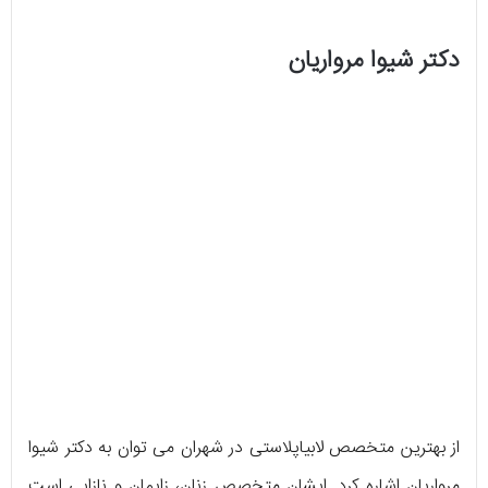
دکتر شیوا مرواریان
از بهترین متخصص لابیاپلاستی در شهران می توان به دکتر شیوا
مرواریان اشاره کرد. ایشان متخصص زنان، زایمان و نازایی است