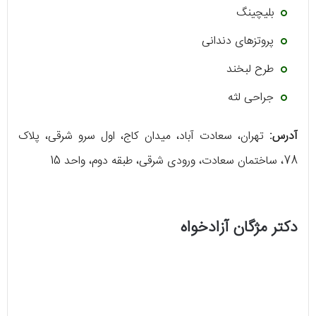
بلیچینگ
پروتزهای دندانی
طرح لبخند
جراحی لثه
آدرس:
تهران، سعادت آباد، میدان کاج، اول سرو شرقی، پلاک
78، ساختمان سعادت، ورودی شرقی، طبقه دوم، واحد 15
دکتر مژگان آزادخواه