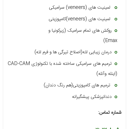
لمینیت های (veneers) سرامیکی
لمینیت های (veneers)کامپوزیتی
روکش های تمام سرامیک (زیرکونیا و
Emax)
درمان زیبایی لثه(اصلاح تیرگی ها و فرم لثه)
ترمیم های سرامیکی ساخته شده با تکنولوژی CAD-CAM
(اینله وآنله)
ترمیم های کامپوزیتی(هم رنگ دندان)
دندانپزشکی پیشگیرانه
شماره تماس: