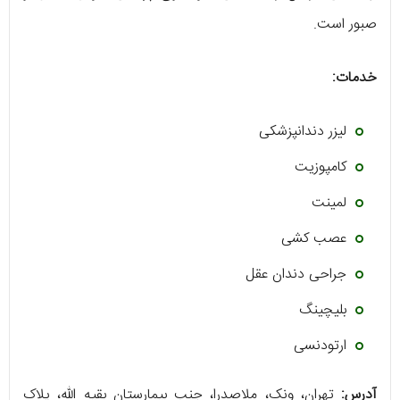
صبور است.
خدمات:
لیزر دندانپزشکی
کامپوزیت
لمینت
عصب کشی
جراحی دندان عقل
بلیچینگ
ارتودنسی
آدرس:
تهران، ونک، ملاصدرا، جنب بیمارستان بقیه الله، پلاک