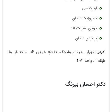
ارتودنسی
کامپوزیت دندان
درمان عفونت لثه
پر کردن دندان
آدرس:
تهران، خیابان ولنجک، تقاطع خیابان 14، ساختمان وفا،
طبقه 4، واحد 402
دکتر احسان بیرنگ