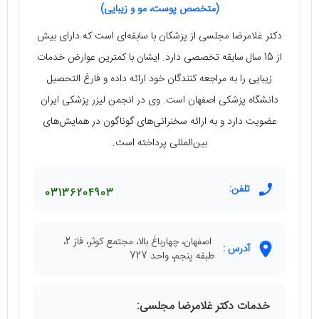
(متخصص پوست، مو و زیبایی)
دکتر غلامرضا مجلسی از پزشکان با سابقه‌ای است که دارای بیش
از 15 سال سابقه تخصصی دارد. ایشان با کمترین عوارض خدمات
زیبایی را به مراجعه کنندگان خود ارائه داده و فارغ التحصیل
دانشگاه پزشکی اصفهان است. وی در انجمن لیزر پزشکی ایران
عضویت دارد و به ارائه سخنرانی‌های گوناگون در همایش‌های
بین‌المللی پرداخته است.
تلفن:
03136204903
اصفهان، چهارباغ بالا، مجتمع کوثر، فاز 2،
آدرس :
طبقه پنجم، واحد 727
خدمات دکتر غلامرضا مجلسی: