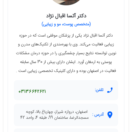
دکتر آتسا اقبال نژاد
(متخصص پوست، مو و زیبایی)
دکتر آتسا اقبال نژاد یکی از پزشکان موفقی است که در حوزه
زیبایی فعالیت می‌کند. وی با بهره‌مندی از تکنیک‌های مدرن و
نوین توانسته نتایج بسیار چشمگیری را در حوزه درمان مشکلات
پوستی به ارمغان آورد. ایشان دارای بیش از 30 سال سابقه
فعالیت در اصفهان بوده و دارای کلینیک تخصصی زیبایی است .
تلفن:
03136642621
اصفهان، دروازه شیراز، چهارباغ بالا، کوچه
آدرس :
مسجدالرضا، ساختمان 99، طبقه 4، واحد 42