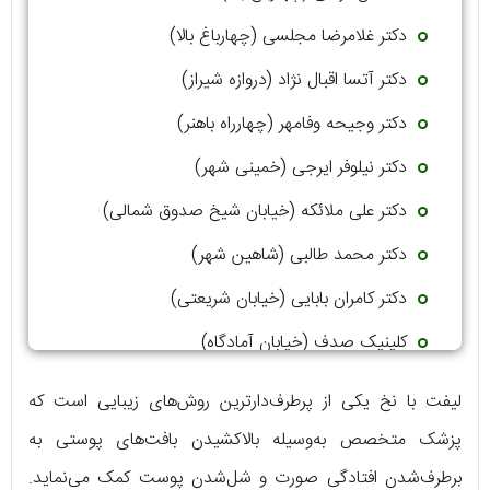
دکتر غلامرضا مجلسی (چهارباغ بالا)
دکتر آتسا اقبال نژاد (دروازه شیراز)
دکتر وجیحه وفامهر (چهارراه باهنر)
دکتر نیلوفر ایرجی (خمینی شهر)
دکتر علی ملائکه (خیابان شیخ صدوق شمالی)
دکتر محمد طالبی (شاهین شهر)
دکتر کامران بابایی (خیابان شریعتی)
کلینیک صدف (خیابان آمادگاه)
دکتر رامین مدرسی (خیابان مرداویج)
لیفت با نخ یکی از پرطرف‌دارترین روش‌های زیبایی است که
پزشک متخصص به‌وسیله بالاکشیدن بافت‌های پوستی به
برطرف‌شدن افتادگی صورت و شل‌شدن پوست کمک می‌نماید.