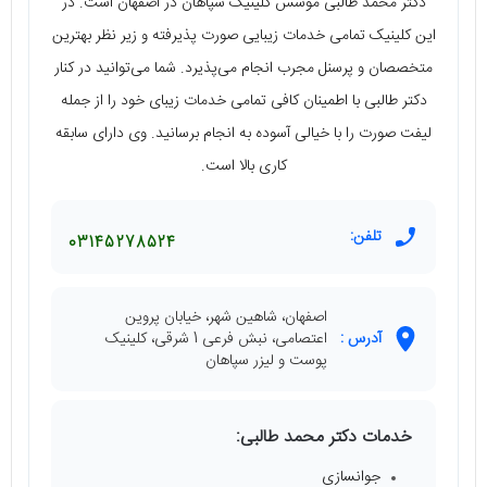
دکتر محمد طالبی موسس کلینیک سپاهان در اصفهان است. در
این کلینیک تمامی خدمات زیبایی صورت پذیرفته و زیر نظر بهترین
متخصصان و پرسنل مجرب انجام می‌پذیرد. شما می‌توانید در کنار
دکتر طالبی با اطمینان کافی تمامی خدمات زیبای خود را از جمله
لیفت صورت را با خیالی آسوده به انجام برسانید. وی دارای سابقه
کاری بالا است.
تلفن:
03145278524
اصفهان، شاهین شهر، خیابان پروین
آدرس :
اعتصامی، نبش فرعی 1 شرقی، کلینیک
پوست و لیزر سپاهان
خدمات دکتر محمد طالبی:
جوانسازی