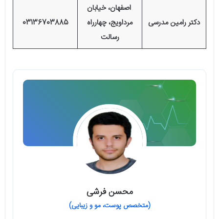
اصفهان، خیابان
دکتر رامین مدرسی
مرداویج، چهارراه
03136703885
رسالت
محسن فرشی
(متخصص پوست، مو و زیبایی)