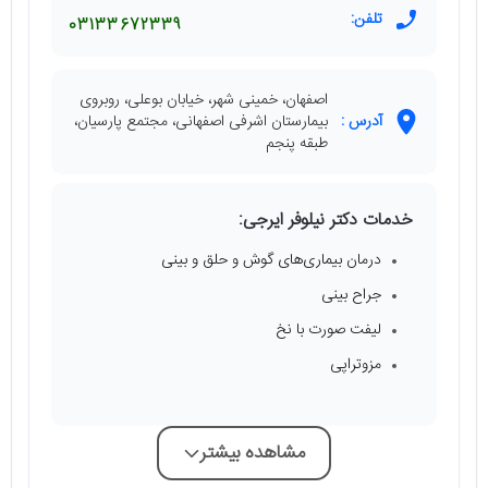
تلفن:
03133672339
اصفهان، خمینی شهر، خیابان بوعلی، روبروی
آدرس :
بیمارستان اشرفی اصفهانی، مجتمع پارسیان،
طبقه پنجم
خدمات دکتر نیلوفر ایرجی:
درمان بیماری‌های گوش و حلق و بینی
جراح بینی
لیفت صورت با نخ
مزوتراپی
مشاهده بیشتر