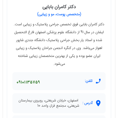
دکتر کامران بابایی
(متخصص پوست، مو و زیبایی)
دکتر کامران بابایی فوق تخصص جراحی پلاستیک و زیبایی است.
ایشان در سال 91 از دانشگاه علوم پزشکی اصفهان فارغ التحصیل
شده و استاد یار بخش جراحی پلاستیک دانشگاه جندی شاپور
اهواز می‌باشد. وی در کنگره انجمن جراحان پلاستیک و زیبایی
ایران عضو بوده و یکی از بهترین متخصصان زیبایی شناخته
می‌شود.
تلفن:
09101135759
اصفهان، خیابان شریعتی، روبروی بیمارستان
آدرس :
شریعتی، مجتمع فراز، واحد 10