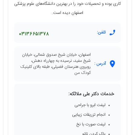
کاری بوده و تحصیلات خود را در بهترین دانشگاه‌های علوم پزشکی
اصفهان دیده است.
تلفن:
03136651378
اصفهان، خیابان شیخ صدوق شمالی، خیابان
شیخ مفید، نرسیده به چهارراه دهش،
آدرس :
روبروی هنرستان فضیلی، طبقه بالای کلینیک
کودک من
خدمات دکتر علی ملائکه:
لیفت ابرو با جراحی
انجام تزریقات زیبایی
لیفت صورت با نخ
پاک کردن تاتو