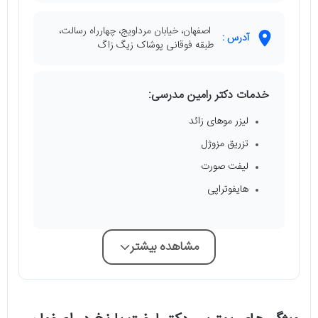
اصفهان، خیابان مرداویج، چهارراه رسالت،
آدرس :
طبقه فوقانی پوشاک زیگ زاگ
خدمات دکتر رامین مدرسی:
لیزر موهای زائد
تزریق مزوژل
لیفت صورت
هایفوتراپی
مشاهده بیشتر