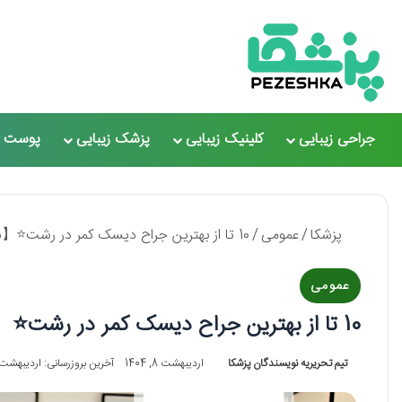
جراحی زیبایی
کلینیک زیبایی
پزشک زیبایی
پوست و
پزشکا
/
عمومی
/
10 تا از بهترین جراح دیسک کمر در رشت⭐【سال1405】✅
عمومی
10 تا از بهترین جراح دیسک کمر در رشت⭐【سال1405】✅
تیم تحریریه نویسندگان پزشکا
اردیبهشت 8, 1404
آخرین بروزرسانی: اردیبهشت 30, 404