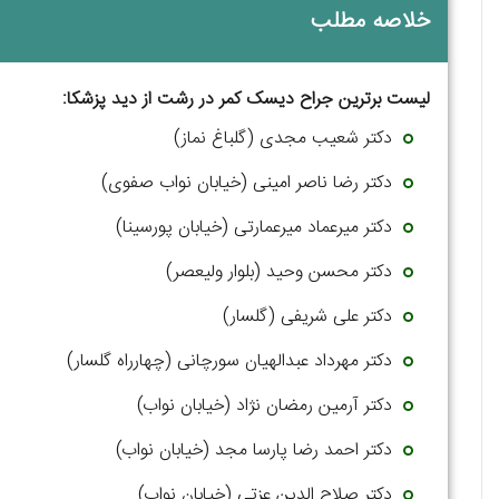
خلاصه مطلب
لیست برترین جراح دیسک کمر در رشت از دید پزشکا:
دکتر شعیب مجدی (گلباغ نماز)
دکتر رضا ناصر امینی (خیابان نواب صفوی)
دکتر میرعماد میرعمارتی (خیابان پورسینا)
دکتر محسن وحید (بلوار ولیعصر)
دکتر علی شریفی (گلسار)
دکتر مهرداد عبدالهیان سورچانی (چهارراه گلسار)
دکتر آرمین رمضان نژاد (خیابان نواب)
دکتر احمد رضا پارسا مجد (خیابان نواب)
دکتر صلاح الدین عزتی (خیابان نواب)