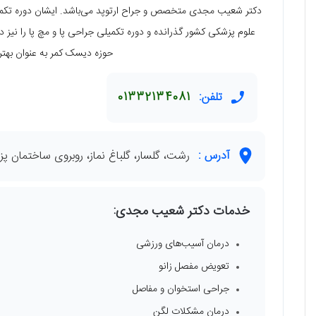
دکتر شعیب مجدی متخصص و جراح ارتوپد می‌باشد. ایشان دوره تکمی
علوم پزشکی کشور گذرانده و دوره تکمیلی جراحی پا و مچ پا را نیز
حوزه دیسک کمر به عنوان بهت
تلفن:
01332134081
آدرس :
رشت، گلسار، گلباغ نماز، روبروی ساختمان پزشکان
خدمات دکتر شعیب مجدی:
درمان آسیب‌های ورزشی
تعویض مفصل زانو
جراحی استخوان و مفاصل
درمان مشکلات لگن