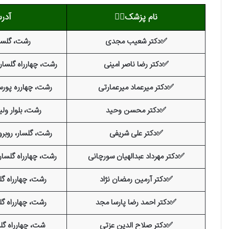
نام پزشک
👨‍⚕️
آدر
✅دکتر شعیب مجدی
رشت، گلسار،
✅دکتر رضا ناصر امینی
رشت، چهارراه گلسار
✅دکتر میرعماد میرعمارتی
رشت، چهارره پورسی
✅دکتر محسن وحید
رشت، بلوار ولیع
✅دکتر علی شریفی
رشت، گلسار، روبرو
✅دکتر مهرداد عبدالهیان سورچانی
رشت، چهارراه گلسار،
✅دکتر آرمین رمضان نژاد
رشت، چهارراه گل
✅دکتر احمد رضا پارسا مجد
رشت، چهارراه گل
✅دکتر صلاح الدین عزتی
شت، چهارراه گلس