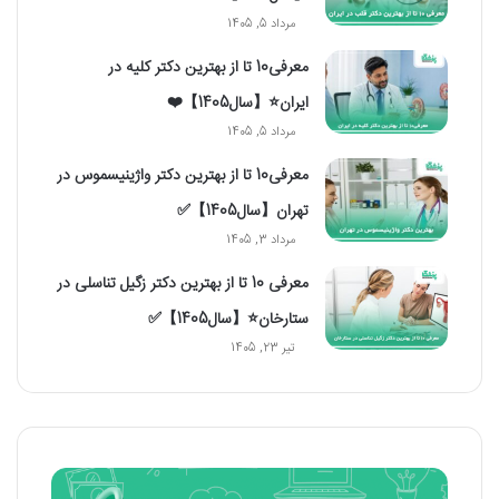
مرداد 5, 1405
معرفی10 تا از بهترین دکتر کلیه در
ایران⭐【سال1405】❤️
مرداد 5, 1405
معرفی10 تا از بهترین دکتر واژینیسموس در
تهران【سال1405】✅
مرداد 3, 1405
معرفی 10 تا از بهترین دکتر زگیل تناسلی در
ستارخان⭐【سال1405】✅
تیر 23, 1405