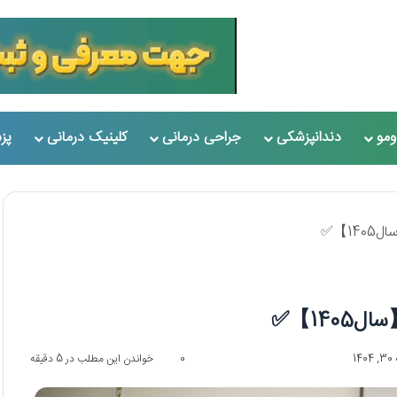
مو
دندانپزشکی
جراحی درمانی
کلینیک درمانی
پز
1
0
خواندن این مطلب در 5 دقیقه