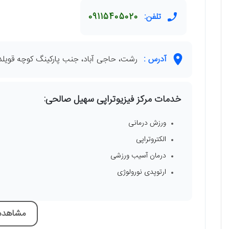
تلفن:
09115405020
آدرس :
رشت، حاجی آباد، جنب پارکینگ کوچه قویلدل
خدمات مرکز فیزیوتراپی سهیل صالحی:
ورزش درمانی
الکتروتراپی
درمان آسیب ورزشی
ارتوپدی نورولوژی
مشاهده 