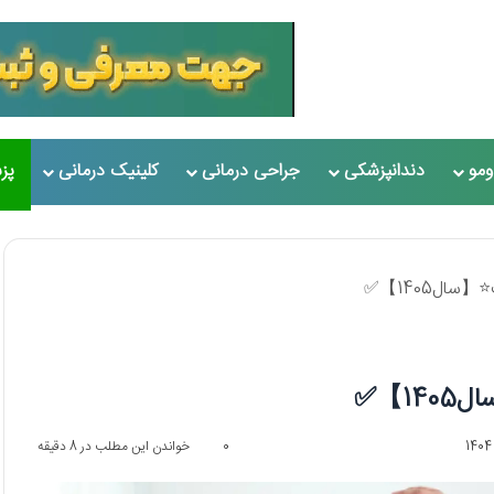
مو
دندانپزشکی
جراحی درمانی
کلینیک درمانی
پز
0
خواندن این مطلب در 8 دقیقه