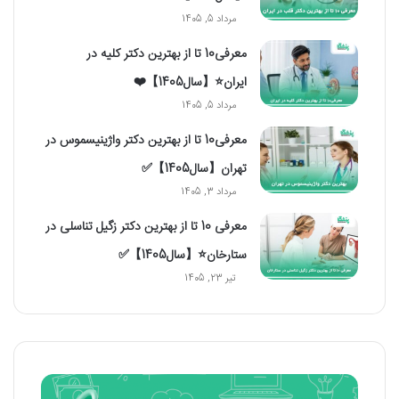
مرداد 5, 1405
معرفی10 تا از بهترین دکتر کلیه در
ایران⭐【سال1405】❤️
مرداد 5, 1405
معرفی10 تا از بهترین دکتر واژینیسموس در
تهران【سال1405】✅
مرداد 3, 1405
معرفی 10 تا از بهترین دکتر زگیل تناسلی در
ستارخان⭐【سال1405】✅
تیر 23, 1405