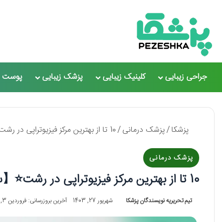
جراحی زیبایی
کلینیک زیبایی
پزشک زیبایی
پوست و
پزشکا
/
پزشک درمانی
/
10 تا از بهترین مرکز فیزیوتراپی در رشت⭐【سال1405】✅
پزشک درمانی
10 تا از بهترین مرکز فیزیوتراپی در رشت⭐【سال1405】✅
تیم تحریریه نویسندگان پزشکا
شهریور 27, 1403
آخرین بروزرسانی: فروردین 3, 1404