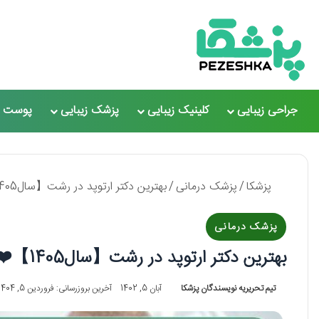
جراحی زیبایی
کلینیک زیبایی
پزشک زیبایی
پوست و
پزشکا
/
پزشک درمانی
/
بهترین دکتر ارتوپد در رشت【سال1405】❤️ + لیست 10 تایی
پزشک درمانی
بهترین دکتر ارتوپد در رشت【سال1405】❤️ + لیست 10 تایی
تیم تحریریه نویسندگان پزشکا
آبان 5, 1402
آخرین بروزرسانی: فروردین 5, 1404