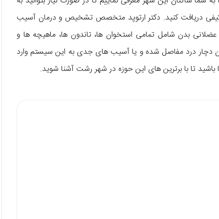
 به شما ساکنان این شهر معرفی نماییم تا در صورت نیاز بتوانید به
ح کیفی دریافت کنید. دکتر ارتوپد متخصص تشخیص و درمان آسیب‌
انی بدن شامل تمامی استخوان‌ ها، تاندون‌ ها، ماهیچه‌ ها و
ن دچار درد مفاصل شده و یا آسیب‌ های جدی به این سیستم وارد
 باشید تا با برترین‌ های این حوزه در شهر رشت آشنا شوید.