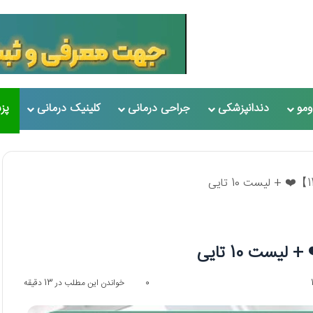
مو
دندانپزشکی
جراحی درمانی
کلینیک درمانی
پز
0
خواندن این مطلب در 13 دقیقه