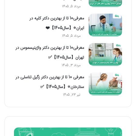
مرداد 5, 1405
معرفی10 تا از بهترین دکتر کلیه در
ایران⭐【سال1405】❤️
مرداد 5, 1405
معرفی10 تا از بهترین دکتر واژینیسموس در
تهران【سال1405】✅
مرداد 3, 1405
معرفی 10 تا از بهترین دکتر زگیل تناسلی در
ستارخان⭐【سال1405】✅
تیر 23, 1405