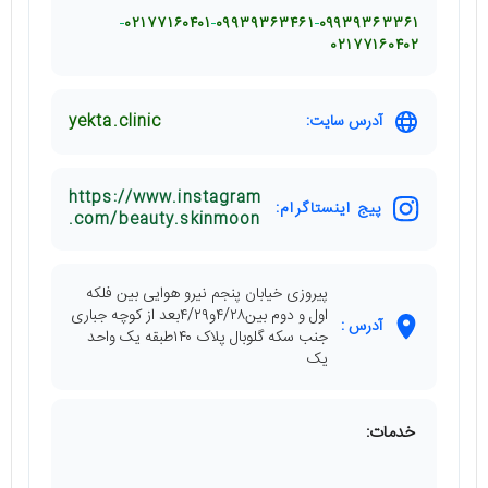
۰۲۱۷۷۱۶۰۴۰۱
۰۹۹۳۹۳۶۳۴۶۱
۰۹۹۳۹۳۶۳۳۶۱
۰۲۱۷۷۱۶۰۴۰۲
آدرس سایت:
yekta.clinic
https://www.instagram
پیج اینستاگرام:
.com/beauty.skinmoon
پیروزی خیابان پنجم نیرو هوایی بین فلکه
اول و دوم بین۴/۲۸و۴/۲۹بعد از کوچه جباری
آدرس :
جنب سکه گلوبال پلاک ۱۴۰طبقه یک واحد
یک
خدمات: