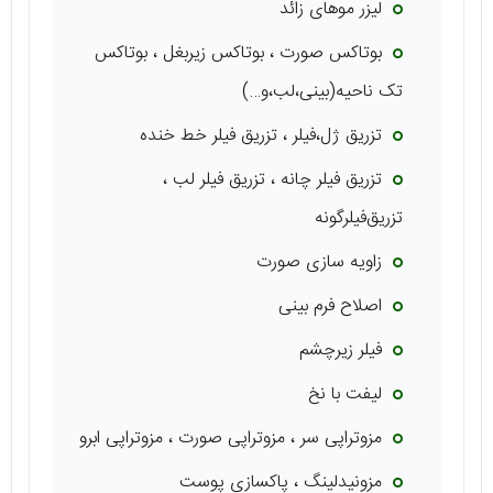
لیزر موهای زائد
بوتاکس صورت ، بوتاکس زیربغل ، بوتاکس
تک ناحیه(بینی،لب،و…)
تزریق ژل،فیلر ، تزریق فیلر خط خنده
تزریق فیلر چانه ، تزریق فیلر لب ،
تزریق‌فیلر‌گونه
زاویه سازی صورت
اصلاح فرم بینی
فیلر زیرچشم
لیفت با نخ
مزوتراپی سر ، مزوتراپی صورت ، مزوتراپی ابرو
مزونیدلینگ ، پاکسازی پوست