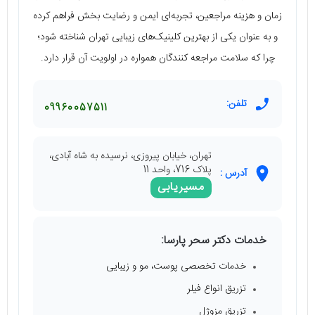
زمان و هزینه مراجعین، تجربه‌ای ایمن و رضایت ‌بخش فراهم کرده
و به عنوان یکی از بهترین کلینیک‌های زیبایی تهران شناخته شود؛
چرا که سلامت مراجعه‌ کنندگان همواره در اولویت آن قرار دارد.
تلفن:
09960057511
تهران، خیابان پیروزی، نرسیده به شاه آبادی،
پلاک 716، واحد 11
آدرس :
مسیریابی
خدمات دکتر سحر پارسا:
خدمات تخصصی پوست، مو و زیبایی
تزریق انواع فیلر
تزریق مزوژل