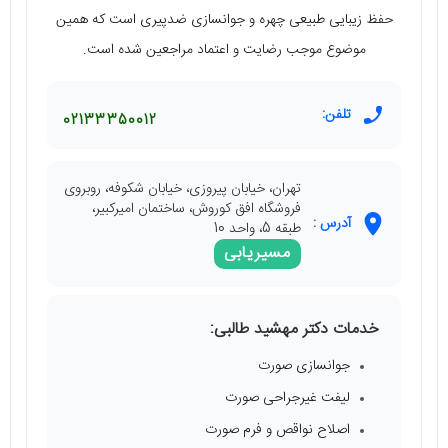
حفظ زیبایی طبیعی چهره و جوانسازی ضدپیری است که همین
موضوع موجب رضایت و اعتماد مراجعین شده است.
تلفن:
02133350012
تهران، خیابان پیروزی، خیابان شکوفه، روبروی
فروشگاه افق کوروش، ساختمان امیرکبیر،
آدرس :
طبقه 5، واحد 10
مسیریابی
خدمات دکتر مهشید طالبی:
جوانسازی صورت
لیفت غیرجراحی صورت
اصلاح نواقص و فرم صورت