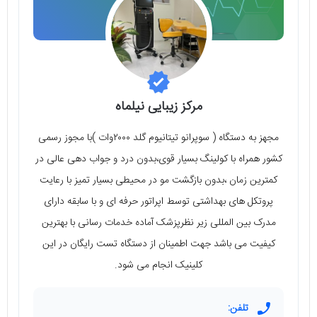
مرکز زیبایی نیلماه
مجهز به دستگاه ( سوپرانو تیتانیوم گلد ۲۰۰۰وات )با مجوز رسمی
کشور همراه با کولینگ بسیار قوی،بدون درد و جواب دهی عالی در
کمترین زمان ،بدون بازگشت مو در محیطی بسیار تمیز با رعایت
پروتکل های بهداشتی توسط اپراتور حرفه ای و با سابقه دارای
مدرک بین المللی زير نظرپزشک آماده خدمات رسانی با بهترین
کیفیت می باشد جهت اطمینان از دستگاه تست رایگان در این
کلینیک انجام می شود.
تلفن: