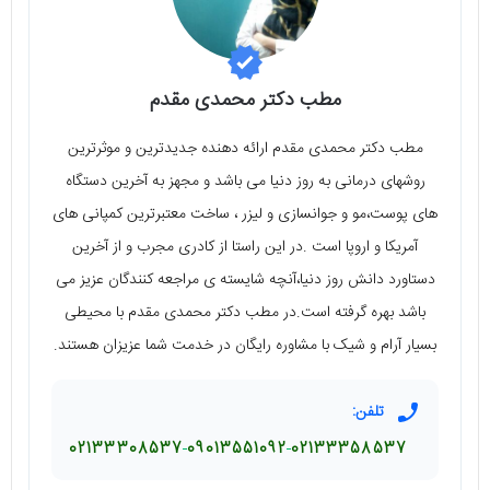
مطب دکتر محمدی مقدم
مطب دکتر محمدی مقدم ارائه دهنده جدیدترین و موثرترین
روشهای درمانی به روز دنیا می باشد و مجهز به آخرین دستگاه
های پوست،مو و جوانسازی و لیزر ، ساخت معتبرترین کمپانی های
آمریکا و اروپا است .در این راستا از کادری مجرب و از آخرین
دستاورد دانش روز دنیا،آنچه شایسته ی مراجعه کنندگان عزیز می
باشد بهره گرفته است.در مطب دکتر محمدی مقدم با محیطی
بسیار آرام و شیک با مشاوره رایگان در خدمت شما عزیزان هستند.
تلفن:
02133308537
09013551092
02133358537