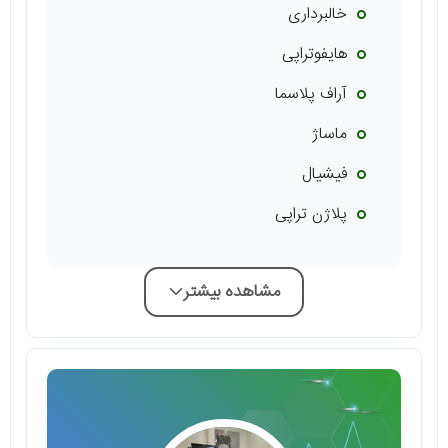
خالبرداری
هایفوتراپی
آراف پلاسما
ماساژ
فیشیال
پلاژن تراپی
مشاهده بیشتر