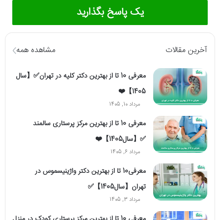
یک پاسخ بگذارید
آخرین مقالات
مشاهده همه
معرفی 10 تا از بهترین دکتر کلیه در تهران✅【سال
1405】❤️
مرداد 10, 1405
معرفی 10 تا از بهترین مرکز پرستاری سالمند
✅【سال1405】❤️
مرداد 6, 1405
معرفی10 تا از بهترین دکتر واژینیسموس در
تهران【سال1405】✅
مرداد 3, 1405
معرفی 10 تا از بهترین مرکز پرستاری کودک در منزل