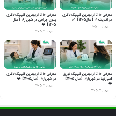
معرفی 10 تا از بهترین کلینیک لاغری
معرفی 10 تا از بهترین کلینیک لاغری
در اندیشه⭐【سال1405】✅
بدون جراحی در شهریار⚡【سال
1405】❤️
مرداد 12, 1405
مرداد 11, 1405
معرفی 10 تا از بهترین کلینیک تزریق
معرفی 10 تا از بهترین کلینیک لاغری
اسپارتینا در شهریار⚡【سال 1405】
در شهریار⭐【سال1405】❤️
❤️
مرداد 11, 1405
مرداد 11, 1405