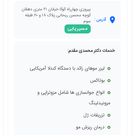
پیروزی.چهارراه کوکا.خیابان ۲۱ متری دهقان.
کوچه محسن ریحانی.پلاک ۱۸ و ۲۰.طبقه
آدرس :
سوم
مسیریابی
خدمات دکتر محمدی مقدم
:
لیزر موهای زائد با دستگاه کندلا آمریکایی
بوتاکس
انواع جوانسازی ها شامل مزوتراپی و
مزونیدلینگ
تزریقات ژل
درمان ریزش مو