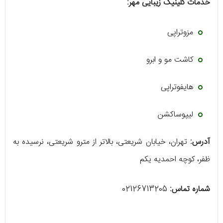
خدمات کلینیک زیبایی مهر:
مزوتراپی
کاشت مو و ابرو
هایفوتراپی
لیپوساکشن
آدرس:
تهران، خیابان شریعتی، بالاتر از مترو شریعتی، نرسیده به
ظفر، کوچه احمدیه یکم
شماره تماس:
02126713205