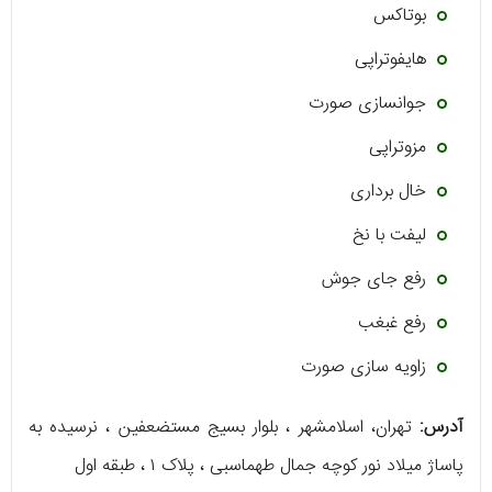
بوتاکس
هایفوتراپی
جوانسازی صورت
مزوتراپی
خال برداری
لیفت با نخ
رفع جای جوش
رفع غبغب
زاویه سازی صورت
آدرس:
تهران، اسلامشهر ، بلوار بسیج مستضعفین ، نرسیده به
پاساژ میلاد نور کوچه جمال طهماسبی ، پلاک ۱ ، طبقه اول