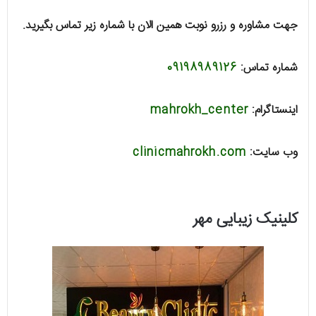
جهت مشاوره و رزرو نوبت همین الان با شماره زیر تماس بگیرید.
شماره تماس:
09198989126
اینستاگرام:
mahrokh_center
وب سایت:
clinicmahrokh.com
کلینیک زیبایی مهر