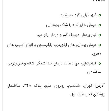
خدمات:
فیزیوتراپی گردن و شانه
درمان خارپاشنه با شاک ویوتراپی
لیزر پرتوان دیسک کمر و درمان زانو درد
درمان بیماری‌ های ارتوپدی، پارکینسون و انواع آسیب‌ ‌های
مغزی
فیزیوتراپی مچ دست، درمان جدا شدگی شانه و فیزیوتراپی
سالمندان
آدرس:
تهران، شادمان، روبروی مترو، پلاک 340، ساختمان
پزشکان فجر، طبقه اول