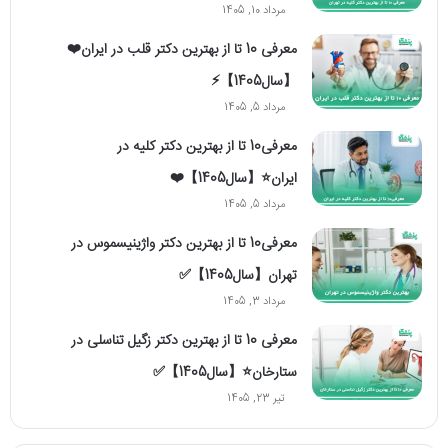
مرداد 10, 1405
معرفی 10 تا از بهترین دکتر قلب در ایران❤️
【سال1405】⚡️
مرداد 5, 1405
معرفی10 تا از بهترین دکتر کلیه در
ایران⭐【سال1405】❤️
مرداد 5, 1405
معرفی10 تا از بهترین دکتر واژینیسموس در
تهران【سال1405】✅
مرداد 3, 1405
معرفی 10 تا از بهترین دکتر زگیل تناسلی در
ستارخان⭐【سال1405】✅
تیر 23, 1405