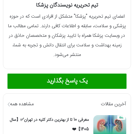
تیم تحریریه نویسندگان پزشکا
اعضای تیم تحریریه "پزشکا" متشکل از افرادی است که در حوزه
پزشکی و سلامت، سابقه و اطلاعات کافی دارند. تمامی مطالب ما
در وبسایت پزشکا همراه با تایید پزشکان و متخصصان حاذق در
زمینه بهداشت و سلامت برای انتقال دانش و تجربه به شما،
منتشر می‌شود.
یک پاسخ بگذارید
آخرین مقالات
مشاهده همه
معرفی 10 تا از بهترین دکتر کلیه در تهران✅【سال
1405】❤️