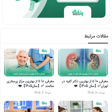
مقالات مرتبط
معرفی 10 تا از بهترین دکتر کلیه در
معرفی 10 تا از بهترین مرکز پرستاری
تهران✅【سال 1405】❤️
سالمند ✅【سال1405】❤️
مرداد 10, 1405
مرداد 6, 1405