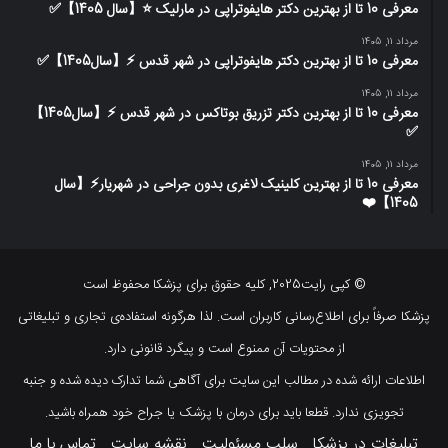
معرفی 10 تا از بهترین دکتر هایفوتراپی در مارلیک ⭐【سال 1405】✅
مرداد 11, 1405
معرفی 10 تا از بهترین دکتر هایفوتراپی در شهر قدس ⚡️【سال1405】✅
مرداد 11, 1405
معرفی 10 تا از بهترین دکتر تزریق بوتاکس در شهر قدس ⚡️【سال1405】
✅
مرداد 11, 1405
معرفی 10 تا از بهترین کلینیک لاغری بدون جراحی در شهریار⚡【سال
1405】❤️
© کپی رایت2025, کلیه حقوق برای پزشکا محفوظ است
پزشکا صرفاً برای اطلاع‌رسانی کاربران است. لذا هرگونه استفاده‌ی تجاری و تبلیغاتی
از محتویات آن ممنوع است و پیگرد قانونی دارد.
اطلاعات ارائه شده در مطالب این سایت برای آگاهی شما تدارک دیده شده و جنبه
تجویزی ندارد. قطعا باید برای درمان با پزشک یا جراح خود همراه باشید.
تبلیغات در پزشکا
سلب مسئولیت
نقشه سایت
تماس با ما