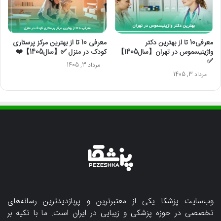
معرفی10 تا از بهترین دکتر
معرفی 10 تا از بهترین مرکز پرستاری
واژینیسموس در تهران【سال1405】
کودک در منزل ✅【سال1405】❤️
✅
مرداد 3, 1405
مرداد 3, 1405
وب‌سایت پزشکا یکی از معتبرترین و پربازدیدترین رسانه‌های
تخصصی در حوزه پزشکی و زیبایی در ایران است. ما با تکیه بر