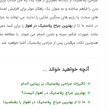
جراحی پلاستیک از دیدگاه بسیاری از افراد یک راه حل جذاب برای 
بدن را فراهم ساخته و به عنوان یک راهکار موثر برای افزایش اعتم
های سخت یا رژیم های سنگین غذایی را ندارند می توانند به جراح
در ادامه 10 تا از
بهترین جراح پلاستیک در اهواز
را برای شما مع
مانند صورت، شکم، سینه و باسن انجام می شوند. با مطالعه مقاله
همچنین نکات مراقبتی پس از جراحی پلاستیک آشنا خواهید شد.
آنچه خواهید خواند ...
تاثیرات جراحی پلاستیک بر زیبایی اندام
بهترین جراح پلاستیک در اهواز کیست؟
10 تا از بهترین جراح پلاستیک در اهواز را بشناسید!