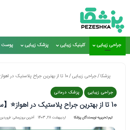
جراحی زیبایی
کلینیک زیبایی
پزشک زیبایی
پوست و
پزشکا
/
جراحی زیبایی
/
10 تا از بهترین جراح پلاستیک در اهواز⭐【سال1405】❤️
جراحی زیبایی
پزشک درمانی
10 تا از بهترین جراح پلاستیک در اهواز⭐【سال1405】❤️
تیم تحریریه نویسندگان پزشکا
اردیبهشت 28, 1403
آخرین بروزرسانی: فروردین 3, 404