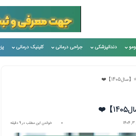
مو
دندانپزشکی
جراحی درمانی
کلینیک درمانی
پز
1
0
خواندن این مطلب در 9 دقیقه