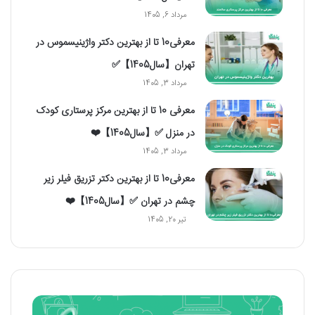
مرداد 6, 1405
معرفی10 تا از بهترین دکتر واژینیسموس در
تهران【سال1405】✅
مرداد 3, 1405
معرفی 10 تا از بهترین مرکز پرستاری کودک
در منزل ✅【سال1405】❤️
مرداد 3, 1405
معرفی10 تا از بهترین دکتر تزریق فیلر زیر
چشم در تهران ✅【سال1405】❤️
تیر 20, 1405