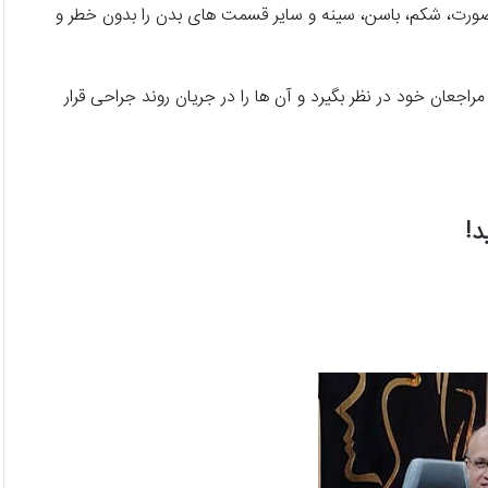
رت، شکم، باسن، سینه و سایر قسمت ‌های بدن را بدون خطر و
اجعان خود در نظر بگیرد و آن ها را در جریان روند جراحی قرار