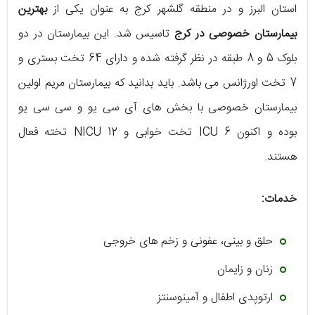
استان البرز و در منطقه گلشهر کرج به عنوان یکی از
بهترین
بیمارستان خصوصی در کرج
تاسیس شد. این بیمارستان در دو
بلوک 5 و 8 طبقه در نظر گرفته شده و دارای 64 تخت بستری و
7 تخت اورژانس می باشد. باید بدانید که بیمارستان مریم اولین
بیمارستان خصوصی با بخش های آی سی یو و سی سی یو
بوده و اکنون ICU 6 تخت خوابی و NICU 12 تخته فعال
هستند.
خدمات:
حلق و بینی، عفونی و زخم‌ های خروجی
زنان و زایمان
ارتوپدی اطفال و آمینوسنتز