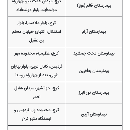
کرج، میدان هفت تیر، چهارراه
بیمارستان قائم (عج)
دولت‌آباد، بلوار دولت‌آباد
کرج، بلوار ملاصدرا، بلوار
بیمارستان آرام
استقلال، انتهای خیابان مسلم
بن عقیل
بیمارستان تخت جمشید
کرج، عظیمیه، محدوده مهر
فردیس، کانال غربی، بلوار بهاران
بیمارستان به‌آفرین
غربی، بعد از چهارراه روستا
کرج، جهانشهر، میدان هلال
بیمارستان نور البرز
احمر
کرج، محدوده پل فردیس و
بیمارستان آرین
ایستگاه مترو کرج