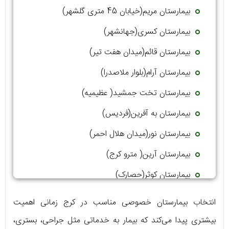
بیمارستان مریم(خیابان 45 متری گلشهر)
بیمارستان کسری(جهانشهر)
بیمارستان قائم(میدان هفت تیر)
بیمارستان آرام(بلوار ملاصدرا)
بیمارستان تخت جمشید( عظیمیه)
بیمارستان به آفرین(فردیس)
بیمارستان نور(میدان هلال احمر)
بیمارستان آرین( مترو کرج)
بیمارستان کوثر(حصارک)
بیمارستان شهید رجایی(چهار راه طالقانی)
انتخاب بیمارستان خصوصی مناسب در کرج زمانی اهمیت
بیشتری پیدا می‌کند که بیمار به خدماتی مثل جراحی، بستری،