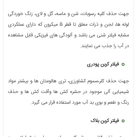
جهت حذف کلیه رسوبات، شن و ماسه، گل و لای، زنگ خوردگی
لوله ها، لجن و ذرات معلق تا قطر 5 میکرون که دارای عملکردی
مشابه فیلتر شنی می باشد و آلودگی های فیزیکی قابل مشاهده
در آب را جذب می نمایند.
فیلتر کربن پودری
جهت حذف کلر،سموم کشاورزی، تری هالومتان ها و بیشتر مواد
شیمیایی آلی موجود در حشره کش ها وآفت کش ها و حذف
رنگ و طعم و بوی بد آب مورد استفاده قرار می گیرد.
فیلتر کربن بلاک