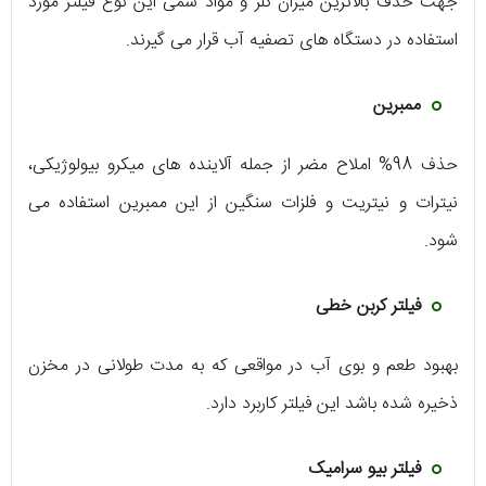
جهت حذف بالاترین میزان کلر و مواد سمی این نوع فیلتر مورد
استفاده در دستگاه های تصفیه آب قرار می گیرند.
ممبرین
حذف 98% املاح مضر از جمله آلاینده های میکرو بیولوژیکی،
نیترات و نیتریت و فلزات سنگین از این ممبرین استفاده می
شود.
فیلتر کربن خطی
بهبود طعم و بوی آب در مواقعی که به مدت طولانی در مخزن
ذخیره شده باشد این فیلتر کاربرد دارد.
فیلتر بیو سرامیک