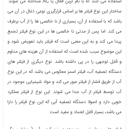
استفاده می‌ کنند که با نام کربن فعال یا AC شناخته می‌ شوند.
ساختار این نوع فیلتر‌ ها بر اساس قرارگیری نوعی ذغال در آن می‌
باشد که با استفاده از آن، بسیاری از نا خالصی‌ ها را از آب برطرف
می‌ کند. اما پس از مدتی نا خالصی‌ ها در این نوع فیلتر تجمع
پیدا می‌ کند و به این معنی است که فیلتر باید تعویض شود و
این موضوع سبب شده است که استفاده از آن هزینه‌ های مداوم
و قابل توجهی را در پی داشته باشد. نوع دیگری از فیلتر‌ های
دستگاه تصفیه آب، فیلتر اسمز معکوس می‌ باشد که در این نوع
آب از طریق فشار از فیلتر عبور می‌ کند و مواد شیمیایی موجود در
آب توسط فیلتر از آب جدا می‌ شوند. این نوع از فیلتر عملکرد
خوبی دارد و اصولا دستگاه تصفیه آبی که این نوع فیلتر را دارا
می‌ باشد، بسیار قابل اعتماد و مفید است.