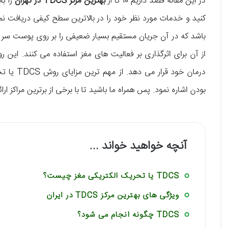
در این مقاله قصد داریم 10 تا از
بهترین مرکز TDCS در تهران
را ب
از آن برای اثرگذاری بر فعالیت ‌های مغز استفاده می ‌کنند. ای
درمان خود
بودن اشاره نمود. پس همراه ما باشید تا با برخی از برترین مراکز ا
آنچه خواهید خواند ...
TDCS یا تحریک الکتریکی مغز چیست؟
ویژگی‌ های بهترین مرکز TDCS در ایران
TDCS چگونه انجام می ‌شود؟