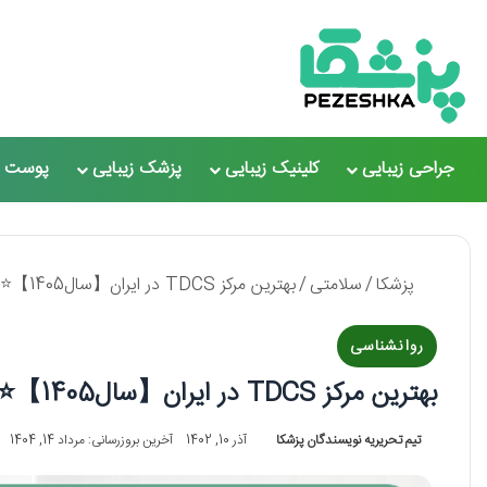
جراحی زیبایی
کلینیک زیبایی
پزشک زیبایی
پوست و
پزشکا
/
سلامتی
/
بهترین مرکز TDCS در ایران【سال1405】⭐+ لیست 10 تایی
روانشناسی
بهترین مرکز TDCS در ایران【سال1405】⭐+ لیست 10 تایی
تیم تحریریه نویسندگان پزشکا
آذر 10, 1402
آخرین بروزرسانی: مرداد 14, 1404