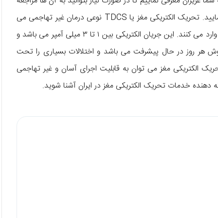
ه شما عزیزان معرفی نماییم تا در صورت نیاز بتوانید به آن ها مراجعه
کنید و خدمات مورد نظر خود را در بالاترین سطح کیفی دریافت نمایید. تحریک الکتریکی مغز یا TDCS نوعی درمان غیر تهاجمی می
‌باشد که در آن جریان مستقیم بسیار ضعیفی را بر روی پوست سر وارد می ‌کنند. این جریان الکتریکی بین ۱ تا ۳ میلی آمپر می ‌باشد و
ن روش هر روز در حال پیشرفت می ‌باشد و اختلالات بسیاری را تحت
 قرار می ‌دهد. از مهم ‌ترین مزایای روش TDCS یا تحریک الکتریکی مغز می ‌توان به قابلیت اجرای آسان و غیر تهاجمی
رائه دهنده خدمات تحریک الکتریکی مغز در ایران آشنا شوید.