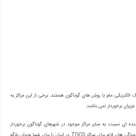
الکتریکی مغز با روش ‌های گوناگون هستند. برخی از این مراکز به
یزان برخوردار نمی ‌باشند.
ای متمایز کننده ‌ای نسبت به سایر مراکز موجود در شهرهای گوناگون برخوردار
باشد تا مراجعان را جذب خود نماید. در ادامه برخی از مهم ‌ترین ویژگی ‌های لازم برای مراکز TDCS در ایران را برای شما عزیزان بازگو