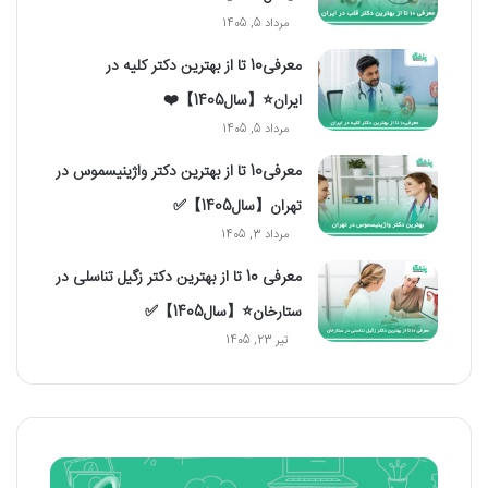
مرداد 5, 1405
معرفی10 تا از بهترین دکتر کلیه در
ایران⭐【سال1405】❤️
مرداد 5, 1405
معرفی10 تا از بهترین دکتر واژینیسموس در
تهران【سال1405】✅
مرداد 3, 1405
معرفی 10 تا از بهترین دکتر زگیل تناسلی در
ستارخان⭐【سال1405】✅
تیر 23, 1405