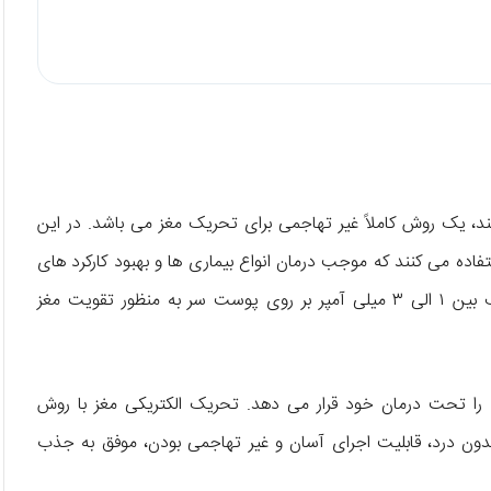
ستقیم فرا جمجمه‌ ای که به آن TDCS می ‌گویند، یک روش کاملاً غیر تهاجمی برای تحریک مغز می ‌باشد. در این
فاده می ‌کنند که موجب درمان انواع بیماری ‌ها و بهبود کارکرد های
مغز خواهد شد. در روش TDCS از جریان ‌های الکتریکی ضعیف بین ۱ الی ۳ میلی آمپر بر روی پوست سر به منظور تقویت مغز
را تحت درمان خود قرار می ‌دهد. تحریک الکتریکی مغز با روش
ن، بدون درد، قابلیت اجرای آسان و غیر تهاجمی بودن، موفق به جذب