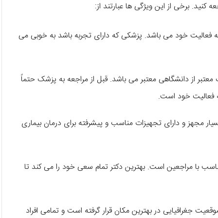
عه کنید. برخی از این ویژگی ها عبارتند از:
طه فعالیت خود می باشد. پزشکی که دارای تجربه باشد به خوبی می
عتبر از دانشگاهی معتبر می باشد. قبل از مراجعه به پزشک حتماً
 فعالیت خود است.
یار مجهز و دارای تجهیزات مناسب و پیشرفته برای درمان بیماری
ناسب با مراجعین است. بهترین دکتر تمام سعی خود را می کند تا
عیت جغرافیایی در بهترین مکان قرار گرفته است و تمامی افراد