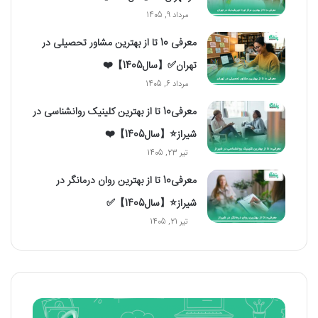
مرداد 9, 1405
معرفی 10 تا از بهترین مشاور تحصیلی در
تهران✅【سال1405】❤️
مرداد 6, 1405
معرفی10 تا از بهترین کلینیک روانشناسی در
شیراز⭐【سال1405】❤️
تیر 23, 1405
معرفی10 تا از بهترین روان درمانگر در
شیراز⭐【سال1405】✅
تیر 21, 1405