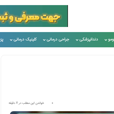
مو
دندانپزشکی
جراحی درمانی
کلینیک درمانی
پز
0
خواندن این مطلب در 7 دقیقه