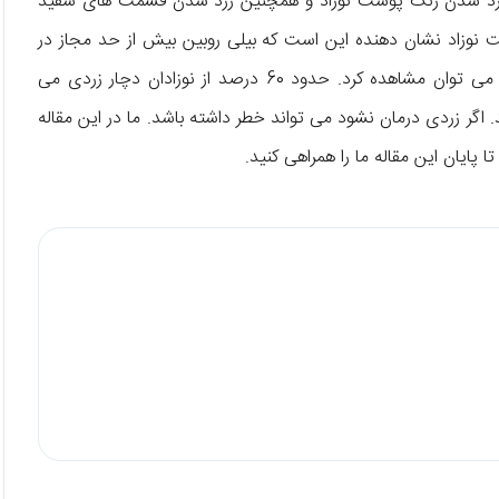
رد شدن رنگ پوست نوزاد و همچنین زرد شدن قسمت های سفید
اد نشان دهنده این است که بیلی روبین بیش از حد مجاز در
خون کودک وجود دارد. این بیماری را بعد از تولد نوزاد تا 5 روز می توان مشاهده کرد. حدود 60 درصد از نوزادان دچار زردی می
اگر زردی درمان نشود می تواند خطر داشته باشد. ما در این مقاله
تا پایان این مقاله ما را همراهی کنید.