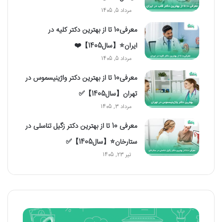
مرداد 5, 1405
معرفی10 تا از بهترین دکتر کلیه در
ایران⭐【سال1405】❤️
مرداد 5, 1405
معرفی10 تا از بهترین دکتر واژینیسموس در
تهران【سال1405】✅
مرداد 3, 1405
معرفی 10 تا از بهترین دکتر زگیل تناسلی در
ستارخان⭐【سال1405】✅
تیر 23, 1405