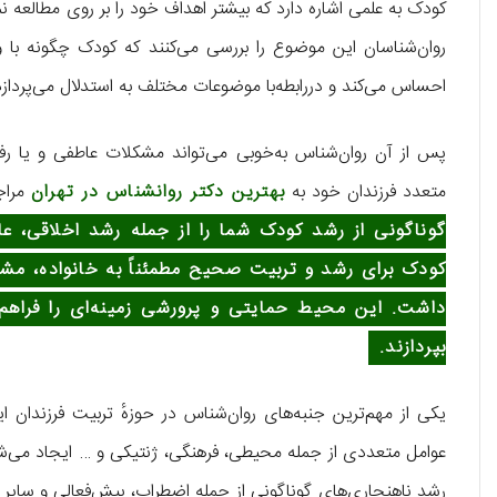
کودک به علمی اشاره دارد که بیشتر اهداف خود را بر روی مطالعه نم
روان‌شناسان این موضوع را بررسی می‌کنند که کودک چگونه با وا
احساس می‌کند و دررابطه‌با موضوعات مختلف به استدلال می‌پردازد
پس از آن روان‌شناس به‌خوبی می‌تواند مشکلات عاطفی و یا رفت
متعدد فرزندان خود به
بهترین دکتر روانشناس در تهران
مراج
گوناگونی از رشد کودک شما را از جمله رشد اخلاقی، ع
کودک برای رشد و تربیت صحیح مطمئناً به خانواده، مشا
داشت. این محیط حمایتی و پرورشی زمینه‌ای را فراهم م
بپردازند.
یکی از مهم‌ترین جنبه‌های روان‌شناس در حوزهٔ تربیت فرزندان 
عوامل متعددی از جمله محیطی، فرهنگی، ژنتیکی و … ایجاد می‌شوند
رشد ناهنجاری‌های گوناگونی از جمله اضطراب، بیش‌فعالی و سا