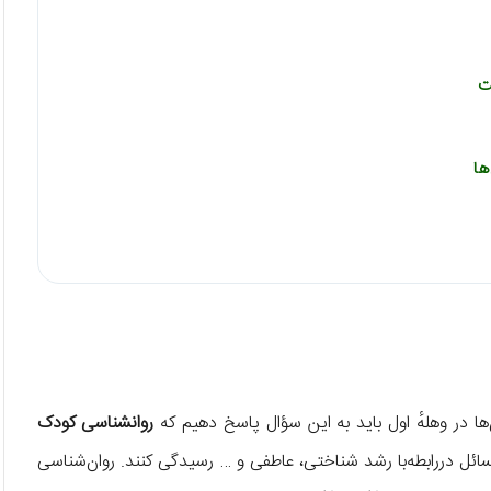
ت
ها
ا در وهلهٔ اول باید به این سؤال پاسخ دهیم که
روانشناسی کودک
سائل دررابطه‌با رشد شناختی، عاطفی و … رسیدگی کنند. روان‌شناسی