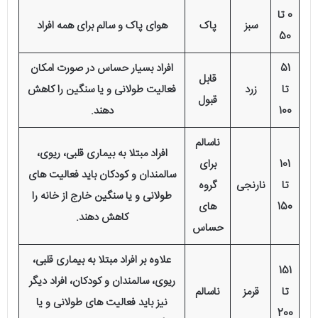
0 تا
سبز
پاک
هوای پاک و سالم برای همه افراد
50
51
افراد بسیار حساس در صورت امکان
قابل
تا
زرد
فعالیت طولانی و یا سنگین را کاهش
قبول
100
دهند.
ناسالم
افراد مبتلا به بیماری قلبی، ریوی،
101
برای
سالمندان و کودکان باید فعالیت های
تا
نارنجی
گروه
طولانی و یا سنگین خارج از خانه را
150
های
کاهش دهند.
حساس
علاوه بر افراد مبتلا به بیماری قلبی،
151
ریوی، سالمندان و کودکان، افراد دیگر
تا
قرمز
ناسالم
نیز باید فعالیت های طولانی و یا
200