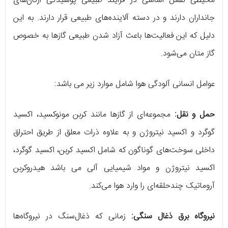
محیطی نقش اساسی در فرایند طبیعی پوسیدگی ارگان‌های
جانداران دارند و در دسته آلاینده‌های طبیعی قرار دارند. به این
دلیل که این فعالیت‌ها باعث آزاد شدن طبیعی گازها به خصوص
گاز متان می‌شود.
عوامل انسانی آلودگی هوا شامل موارد زیر می باشد:
حمل و نقل:
مجموعه‌ای از گازها مانند کربن مونوکسید، اکسید
گوگرد و اکسید نیتروژن و به علاوه ذرات معلق از طریق احتراق
داخلی سوخت‌های گوناگون که شامل اکسید کربن، اکسید گوگرد،
اکسید نیتروژن و مواد شیمیایی آلی می باشد هیدروکربن
آروماتیک چندحلقه‌ای را وارد هوا می‌کند.
نیروگاه برق ذغال سنگی:
زمانی که ذغال‌سنگ در نیروگاه‌ها