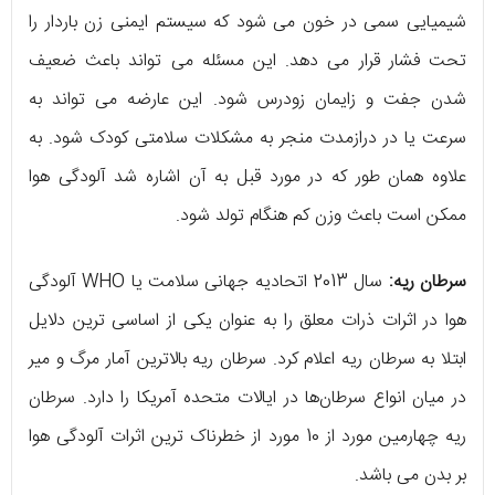
شیمیایی سمی در خون می شود که سیستم ایمنی زن باردار را
تحت فشار قرار می دهد. این مسئله می تواند باعث ضعیف
شدن جفت و زایمان زودرس شود. این عارضه می تواند به
سرعت یا در درازمدت منجر به مشکلات سلامتی کودک شود. به
علاوه همان طور که در مورد قبل به آن اشاره شد آلودگی هوا
ممکن است باعث وزن کم هنگام تولد شود.
سرطان ریه:
سال 2013 اتحادیه جهانی سلامت یا WHO آلودگی
هوا در اثرات ذرات معلق را به‌ عنوان یکی از اساسی ترین دلایل
ابتلا به سرطان ریه اعلام کرد. سرطان ریه بالاترین آمار مرگ و میر
در میان انواع سرطان‌ها در ایالات متحده آمریکا را دارد. سرطان
ریه چهارمین مورد از 10 مورد از خطرناک ترین اثرات آلودگی هوا
بر بدن می باشد.