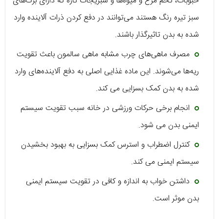
حبوبات، تخم مرغ و میوه‌ها و سبزیجات تازه که دارای برگ‌های
سبز تیره رنگ هستند می‌توانند در دفع کردن ذرات آلاینده وارد
شده به بدن تاثیرگذار باشند.
مصرف ماهی‌های چرب مشابه ماهی سالمون باعث تقویت
ریه‌ها می‌شوند. این ماده غذایی اصلی به دفع آلاینده‌های وارد
شده به بدن کمک بسزایی می کند.
انجام برخی حرکات ورزشی در خانه سبب تقویت سیستم
ایمنی بدن می شود.
کنترل اضطراب و استرس کمک بسزایی به بهبود بخشیدن
سیستم ایمنی می کند.
داشتن خواب به اندازه و کافی در تقویت سیستم ایمنی
بدن موثر است.