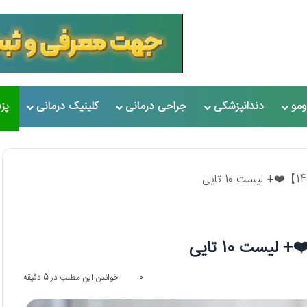
مو
دندانپزشکی
جراحی درمانی
کلینیک درمانی
پز
0
خواندن این مطلب در 5 دقیقه