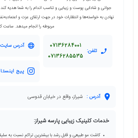
جوانی و شادابی پوست و زیبایی و تناسب اندام را به شما هدیه کند
نهادن به خواسته‌ها و انتظارات خود در جهت ارتقای عزت و اعتماد
مربوطه را انجام میدهد. ساعت کاری: شنبه
07136284001
آدرس سایت:
تلفن:
07136285535
پیج اینستاگ
آدرس :
شیراز، واقع در خیابان قدوسی
خدمات کلینیک زیبایی پارسه شیراز:
کاشت مو طبیعی و قابل رشد با بیشترین تراکم نسبت به سلیق