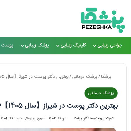
جراحی زیبایی
کلینیک زیبایی
پزشک زیبایی
پوست و
پزشکا
/
پزشک درمانی
/
بهترین دکتر پوست در شیراز【سال 1405】❤️+ لیست 10 تایی
پزشک درمانی
بهترین دکتر پوست در شیراز【سال 1405】❤️+ لیست 10 تایی
تیم تحریریه نویسندگان پزشکا
دی 21, 1402
آخرین بروزرسانی: خرداد 21, 1404