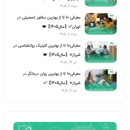
مرداد 9, 1405
معرفی 10 تا از بهترین مشاور تحصیلی در
تهران✅【سال1405】❤️
مرداد 6, 1405
معرفی10 تا از بهترین کلینیک روانشناسی در
شیراز⭐【سال1405】❤️
تیر 23, 1405
معرفی10 تا از بهترین روان درمانگر در
شیراز⭐【سال1405】✅
تیر 21, 1405