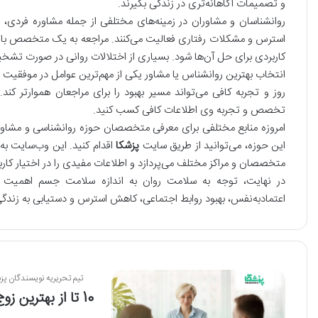
و تصمیمات آگاهانه‌تری در زندگی بگیرند.
روانشناسان و مشاوران در زمینه‌های مختلفی از جمله مشاوره فردی، 
استرس و مشکلات رفتاری فعالیت می‌کنند. مراجعه به یک متخصص باتج
کاربردی برای حل آن‌ها شود. بسیاری از اختلالات روانی در صورت تشخیص
انتخاب بهترین روانشناس یا مشاور یکی از مهم‌ترین عوامل در موفقیت 
روز و تجربه کافی می‌تواند مسیر بهبود را برای مراجعان هموارتر کن
تخصص و تجربه وی اطلاعات کافی کسب کنید.
امروزه منابع مختلفی برای معرفی متخصصان حوزه روانشناسی و مشاوره
این حوزه، می‌توانید از طریق سایت
پزشکا
اقدام کنید. این وب‌سایت ب
متخصصان و مراکز مختلف می‌پردازد و اطلاعات مفیدی را در اختیار کاربران
در نهایت، توجه به سلامت روان به اندازه سلامت جسم اهمیت دار
اعتمادبه‌نفس، بهبود روابط اجتماعی، کاهش استرس و دستیابی به زندگی 
تیم تحریریه نویسندگان پز
10 تا از بهترین زوج درمانگر در شیراز✅【سال1405】❤️