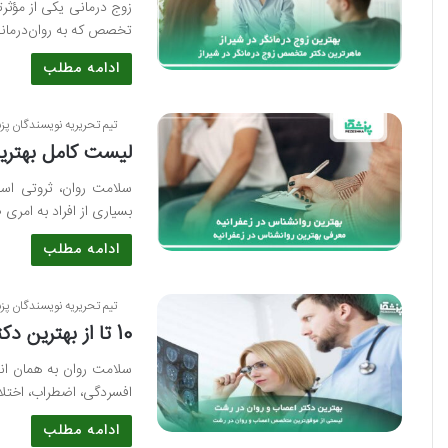
زوج درمانی یکی از مؤثرت
تخصص که به روان‌درمانی
ادامه مطلب
تیم تحریریه نویسندگان پز
لیست کامل بهترین 
سلامت روان، ثروتی است
بسیاری از افراد به امر
ادامه مطلب
تیم تحریریه نویسندگان پز
10 تا از بهترین دکتر اعصاب و روان در رشت⭐【سال1405】⚡️
سلامت روان به همان اند
افسردگی، اضطراب، اختلا
ادامه مطلب