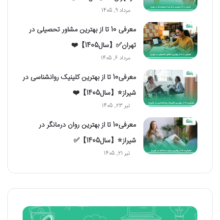
مرداد 9, 1405
معرفی 10 تا از بهترین مشاور تحصیلی در
تهران✅【سال1405】❤️
مرداد 6, 1405
معرفی10 تا از بهترین کلینیک روانشناسی در
شیراز⭐【سال1405】❤️
تیر 23, 1405
معرفی10 تا از بهترین روان درمانگر در
شیراز⭐【سال1405】✅
تیر 21, 1405