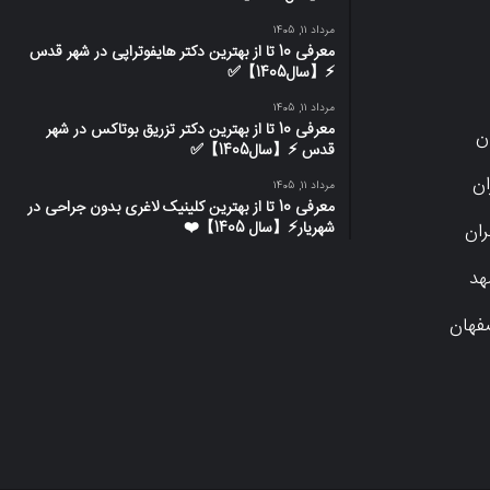
مرداد 11, 1405
معرفی 10 تا از بهترین دکتر هایفوتراپی در شهر قدس
⚡️【سال1405】✅
مرداد 11, 1405
معرفی 10 تا از بهترین دکتر تزریق بوتاکس در شهر
ن
قدس ⚡️【سال1405】✅
ان
مرداد 11, 1405
معرفی 10 تا از بهترین کلینیک لاغری بدون جراحی در
شهریار⚡【سال 1405】❤️
ران
هد
صفهان