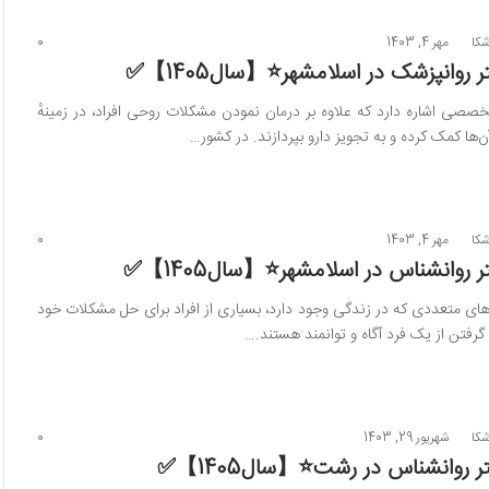
شکا
مهر 4, 1403
0
صصی اشاره دارد که علاوه بر درمان نمودن مشکلات روحی افراد، در زمینهٔ
‌ها کمک کرده و به تجویز دارو بپردازند. در کشور…
شکا
مهر 4, 1403
0
های متعددی که در زندگی وجود دارد، بسیاری از افراد برای حل مشکلات خود
رفتن از یک فرد آگاه و توانمند هستند.…
شکا
شهریور 29, 1403
0