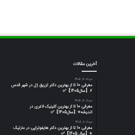
آخرین مقالات
مرداد 12, 1405
معرفی 10 تا از بهترین دکتر تزریق ژل در شهر قدس
⚡️【سال1405】✅
مرداد 12, 1405
معرفی 10 تا از بهترین کلینیک لاغری در
اندیشه⭐【سال1405】✅
مرداد 11, 1405
معرفی 10 تا از بهترین دکتر هایفوتراپی در مارلیک
⭐【سال 1405】✅