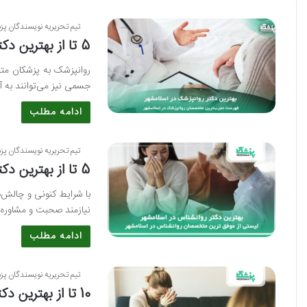
تیم تحریریه نویسندگان پز
5 تا از بهترین دکتر روانپزشک در اسلامشهر⭐【سال1405】✅
روانپزشک به پزشکان متخ
جسمی نیز می‌توانند به آن
ادامه مطلب
تیم تحریریه نویسندگان پز
5 تا از بهترین دکتر روانشناس در اسلامشهر⭐【سال1405】✅
با شرایط کنونی و چالش‌
نیازمند صحبت و مشاوره گ
ادامه مطلب
تیم تحریریه نویسندگان پز
10 تا از بهترین دکتر روانشناس در رشت⭐【سال1405】✅