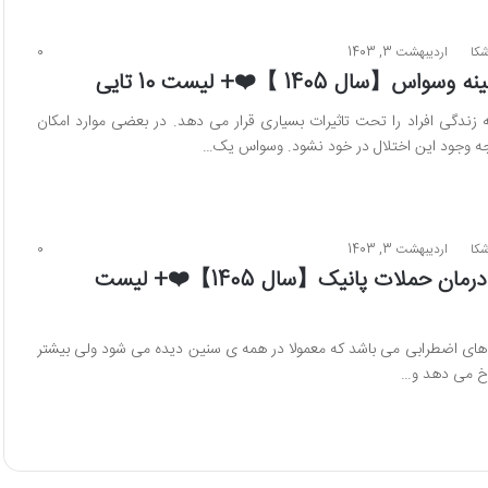
شکا
اردیبهشت 3, 1403
0
【سال 1405 】❤️+ لیست 10 تایی
ندگی افراد را تحت تاثیرات بسیاری قرار می دهد. در بعضی موارد امکان
 وجود این اختلال در خود نشود. وسواس یک…
شکا
اردیبهشت 3, 1403
0
بهترین دکتر برای درمان حملات پانیک【سال 1405】❤️+ لیست
 های اضطرابی می باشد که معمولا در همه ی سنین دیده می شود ولی بیشتر