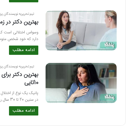
تیم تحریریه نویسندگان پز
بهترین دکتر در زمینه وسواس
وسواس اختلالی است که ز
دارد که خود شخص متوجه
ادامه مطلب
تیم تحریریه نویسندگان پز
10تایی
پانیک یک نوع از اختلال
در سنین 20 تا 30 سال رخ می دهد و…
ادامه مطلب