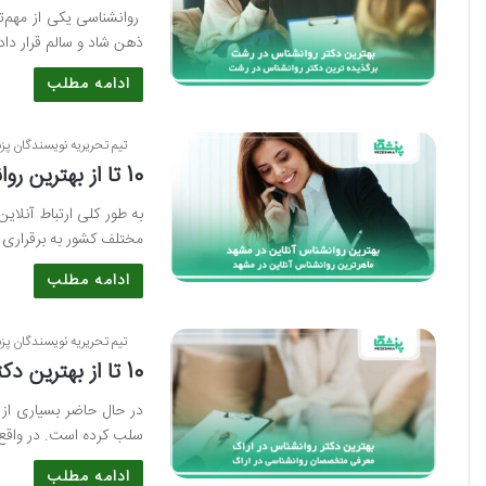
روانشناسی یکی از مهم‌ت
ذهن شاد و سالم قرار د
ادامه مطلب
تیم تحریریه نویسندگان پز
10 تا از بهترین روانشناس آنلاین در مشهد✅【سال1405】⚡
به طور کلی ارتباط آنلاین
مختلف کشور به برقراری ا
ادامه مطلب
تیم تحریریه نویسندگان پز
10 تا از بهترین دکتر روانشناس در اراک⚡【سال1405】✅
در حال حاضر بسیاری از 
سلب کرده است. در واقع 
ادامه مطلب