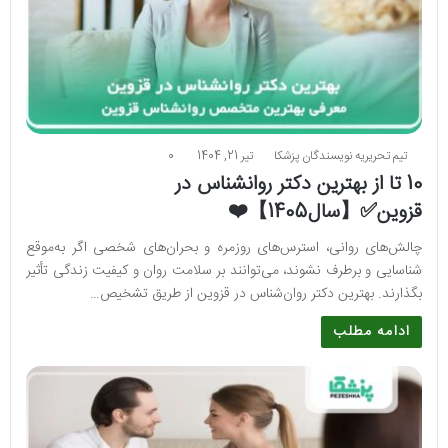
تیم تحریریه نویسندگان پزشکا
تیر 21, 1404
0
10 تا از بهترین دکتر روانشناس در
قزوین✅【سال1405】❤️
چالش‌های روانی، استرس‌های روزمره و بحران‌های شخصی اگر به‌موقع
شناسایی و برطرف نشوند، می‌توانند بر سلامت روان و کیفیت زندگی تأثیر
بگذارند. بهترین دکتر روان‌شناس در قزوین از طریق تشخیص…
ادامه مطلب