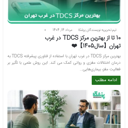
تیم تحریریه نویسندگان پزشکا
مرداد 14, 1404
0
10 تا از بهترین مرکز TDCS در غرب
تهران【سال1405】❤️
بهترین مرکز TDCS در غرب تهران با استفاده از فناوری پیشرفته TDCS به
درمان اختلالات مغزی و روانی کمک می کند. این روش علمی با تأثیر بر
فعالیت مغز، بیماری‌هایی…
ادامه مطلب