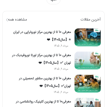
آخرین مقالات
مشاهده همه
معرفی 10 تا از بهترین مرکز نوروتراپی در ایران
⭐【سال1405】❤️
مرداد 9, 1405
معرفی 10 تا از بهترین مرکز لورتا نوروفیدبک در
تهران ✅【سال1405】❤️
مرداد 9, 1405
معرفی 10 تا از بهترین مشاور تحصیلی در
تهران✅【سال1405】❤️
مرداد 6, 1405
معرفی10 تا از بهترین کلینیک روانشناسی در