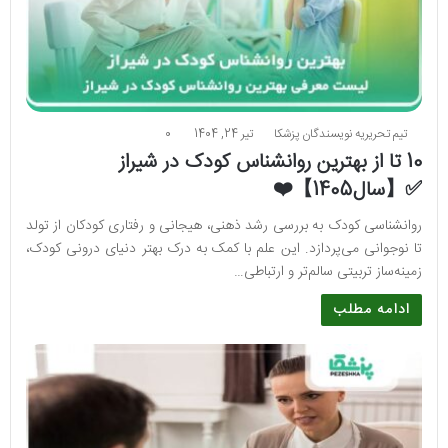
تیم تحریریه نویسندگان پزشکا
تیر 24, 1404
0
10 تا از بهترین روانشناس کودک در شیراز
✅【سال1405】❤️
روانشناسی کودک به بررسی رشد ذهنی، هیجانی و رفتاری کودکان از تولد
تا نوجوانی می‌پردازد. این علم با کمک به درک بهتر دنیای درونی کودک،
زمینه‌ساز تربیتی سالم‌تر و ارتباطی…
ادامه مطلب