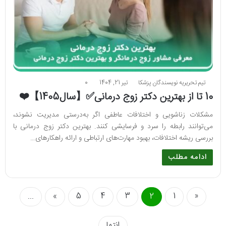
تیم تحریریه نویسندگان پزشکا
تیر 21, 1404
0
10 تا از بهترین دکتر زوج درمانی✅【سال1405】❤️
مشکلات زناشویی و اختلافات عاطفی اگر به‌درستی مدیریت نشوند،
می‌توانند رابطه را سرد و فرسایشی کنند. بهترین دکتر زوج درمانی با
بررسی ریشه اختلافات، بهبود مهارت‌های ارتباطی و ارائه راهکارهای…
ادامه مطلب
...
»
5
4
3
2
1
«
انتها