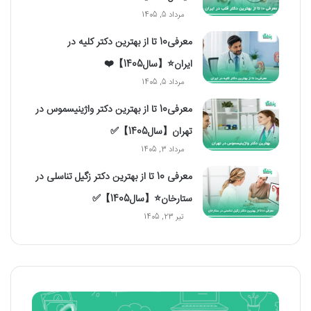
مرداد 5, 1405
معرفی10 تا از بهترین دکتر کلیه در
ایران⭐【سال1405】❤️
مرداد 5, 1405
معرفی10 تا از بهترین دکتر واژینیسموس در
تهران【سال1405】✅
مرداد 3, 1405
معرفی 10 تا از بهترین دکتر زگیل تناسلی در
ستارخان⭐【سال1405】✅
تیر 23, 1405