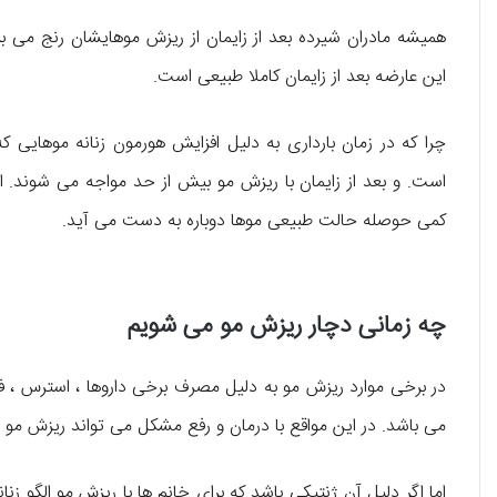
همیشه مادران شیرده بعد از زایمان از ریزش موهایشان رنج می ب
این عارضه بعد از زایمان کاملا طبیعی است.
چرا که در زمان بارداری به دلیل افزایش هورمون زنانه موهایی که
است. و بعد از زایمان با ریزش مو بیش از حد مواجه می شوند. ای
کمی حوصله حالت طبیعی موها دوباره به دست می آید.
چه زمانی دچار ریزش مو می شویم
در برخی موارد ریزش مو به دلیل مصرف برخی داروها ، استرس ، ف
می باشد. در این مواقع با درمان و رفع مشکل می تواند ریزش مو را
اما اگر دلیل آن ژنتیکی باشد که برای خانم ها با ریزش مو الگو زنانه