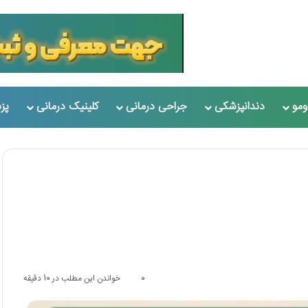
مو
دندانپزشکی
جراحی درمانی
کلینیک درمانی
پز
0
خواندن این مطلب در 10 دقیقه