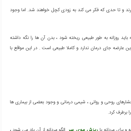
رند و تا حدی که فکر می کند به زودی کچل خواهند شد. اما وجود
 باید روزانه به طور طبیعی ریخته شود ، بدن آن ها را نگه داشته
ن عارضه جای درمان ندارد و کاملا طبیعی است . در این مواقع با
شارهای روحی و روانی ، شیمی درمانی و وجود بعضی از بیماری ها
 برطرف کرد.
 و برای مردانه با
ریزش موی سر
الگو مردانه از آن یاد می شود ،