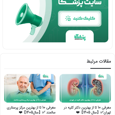
مقالات مرتبط
معرفی 10 تا از بهترین دکتر کلیه در
معرفی 10 تا از بهترین مرکز پرستاری
تهران✅【سال 1405】❤️
سالمند ✅【سال1405】❤️