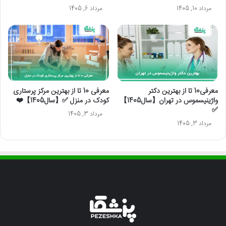
مرداد 10, 1405
مرداد 6, 1405
معرفی10 تا از بهترین دکتر
معرفی 10 تا از بهترین مرکز پرستاری
واژینیسموس در تهران【سال1405】
کودک در منزل ✅【سال1405】❤️
✅
مرداد 3, 1405
مرداد 3, 1405