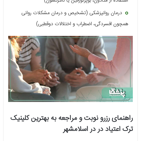
استفاده از متادون، بوپرنورفین یا نالترکسون)
درمان روانپزشکی (تشخیص و درمان مشکلات روانی
همچون افسردگی، اضطراب و اختلالات دوقطبی)
راهنمای رزرو نوبت و مراجعه به بهترین کلینیک
ترک اعتیاد در در اسلامشهر