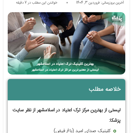
آخرین بروزرسانی: فروردین 3, 1404
0
خواندن این مطلب در 7 دقیقه
خلاصه مطلب
لیستی از بهترین مرکز ترک اعتیاد در اسلامشهر از نظر سایت
پزشکا:
کلینیک صدای امید (باغ فیض)