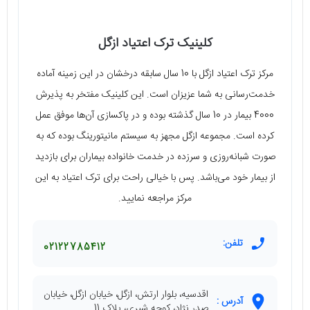
کلینیک ترک اعتیاد ازگل
مرکز ترک اعتیاد ازگل با 10 سال سابقه درخشان در این زمینه آماده
خدمت‌رسانی به شما عزیزان است. این کلینیک مفتخر به پذیرش
4000 بیمار در 10 سال گذشته بوده و در پاکسازی آن‌ها موفق عمل
کرده است. مجموعه ازگل مجهز به سیستم مانیتورینگ بوده که به
صورت شبانه‌روزی و سرزده در خدمت خانواده بیماران برای بازدید
از بیمار خود می‌باشد. پس با خیالی راحت برای ترک اعتیاد به این
مرکز مراجعه نمایید.
تلفن:
02122785412
اقدسیه، بلوار ارتش، ازگل، خیابان ازگل، خیابان
آدرس :
صدر نژاد، کوچه شیری، پلاک 11