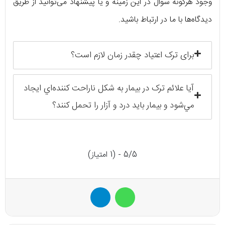
وجود هرگونه سوال در این زمینه و یا پیشنهاد می‌توانید از طریق
دیدگاه‌ها با ما در ارتباط باشید.
برای ترک اعتیاد چقدر زمان لازم است؟
آيا علائم ترک در بيمار به شكل ناراحت كننده‌اي ايجاد
مي‌شود و بیمار بايد درد و آزار را تحمل كنند؟
5/5 - (1 امتیاز)
واتس آپ
تلگرام