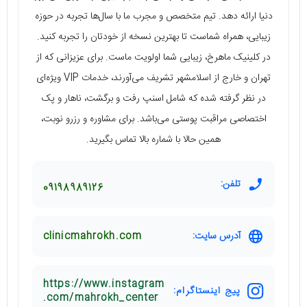
دنیا ارائه دهد. تیم متخصص و مجرب ما با سال‌ها تجربه در حوزه
زیبایی، همراه شماست تا بهترین نسخه از خودتان را تجربه کنید.
در کلینیک ماهرخ، زیبایی شما اولویت ماست. برای عزیزانی که از
تهران و خارج از اسلامشهر تشریف می‌آورند، خدمات VIP ویژه‌ای
در نظر گرفته شده که شامل اسنپ رفت و برگشت، ناهار و پک
اختصاصی مراقبت پوستی می‌باشد. برای مشاوره و رزرو نوبت،
همین حالا با شماره بالا تماس بگیرید.
تلفن:
09198989126
آدرس سایت:
clinicmahrokh.com
https://www.instagram
پیج اینستاگرام:
.com/mahrokh_center