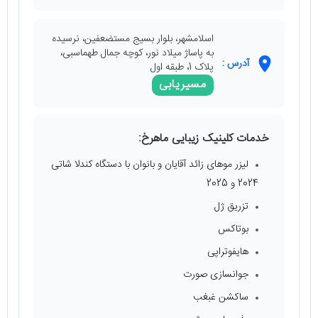
اسلامشهر، بلوار بسیج مستضعفین، نرسیده
به پاساژ میلاد نور، کوچه جمال طهماسبی،
آدرس :
پلاک 1، طبقه اول
مسیریابی
خدمات کلینیک زیبایی ماهرخ:
لیزر موهای زائد آقایان و بانوان با دستگاه کندلا شاتی
2024 و 2025
تزریق ژل
بوتاکس
هایفوتراپی
جوانسازی صورت
ساکشن غبغب