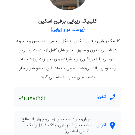
کلینیک زیبایی برفین اسکین
(پوست، مو و زیبایی)
کلینیک زیبایی برفین اسکین متشکل از تیمی متخصص و باتجربه،
در فضایی مدرن و مجهز، مجموعه‌ای کامل از خدمات زیبایی و
درمانی را با بهره‌گیری از پیشرفته‌ترین تجهیزات روز دنیا به
زیباجویان ارائه می‌دهد. تمامی خدمات این مجموعه زیر نظر
متخصصین مجرب انجام می گیرد.
تلفن:
09101786264
تهران، جوادیه، خیابان زمانی، چهار راه صالح
آدرس :
نیا، خیابان امام یاری، پلاک ۱۰۸ (نزدیک
عکاسی اسلامی)