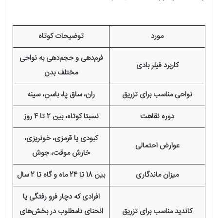
مورد
توضیحات کوتاه
فرم‌دهی و حجم‌دهی به نواحی
کاربرد فیلر بادی
مختلف بدن
نواحی مناسب برای تزریق
ران، ساق پا، باسن، سینه
دوره نقاهت
نسبتا کوتاه، بین 2 تا 4 روز
کبودی یا قرمزی، خونریزی،
عوارض احتمالی
خارش موقت، جوش
میزان ماندگاری
بین 18 تا 24 ماه و گاه تا 2 سال
افرادی که دچار فرو رفتگی یا
کاندید مناسب برای تزریق
انحنای نامطلوب در بخش‌های