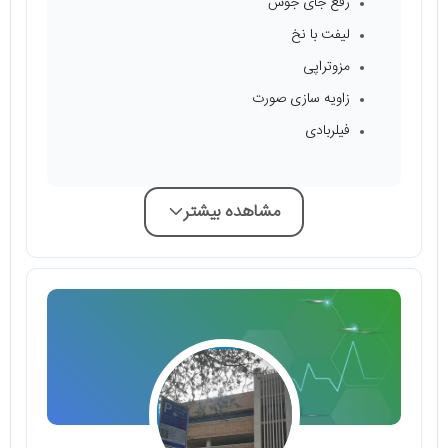
رفع جای جوش
لیفت با نخ
مزوتراپی
زاویه سازی صورت
فیلربادی
مشاهده بیشتر