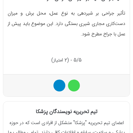
تأثیر جراحی بر شیردهی به نوع عمل، محل برش و میزان
دست‌کاری مجاری شیری بستگی دارد. این موضوع باید پیش از
عمل با جراح مطرح شود.
5/5 - (2 امتیاز)
واتس آپ
تلگرام
تیم تحریریه نویسندگان پزشکا
اعضای تیم تحریریه "پزشکا" متشکل از افرادی است که در حوزه
پزشکی و سلامت، سابقه و اطلاعات کافی دارند. تمامی مطالب ما