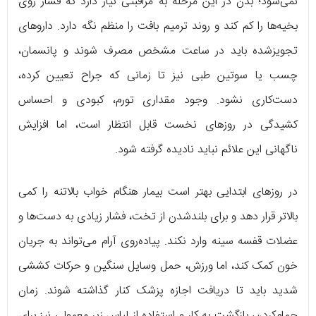
نمی‌شود؛ بدن در این مرحله به مراقبتی نیاز دارد که فشار روی
بخیه‌ها را کم کند و روند ترمیم بافت را منظم نگه دارد. داروهای
تجویزشده باید در ساعت مشخص مصرف شوند و پانسمان،
چسب یا سوتین طبی نیز تا زمانی که جراح تعیین کرده،
دست‌کاری نشود. وجود مقداری تورم، کبودی و احساس
کشیدگی در روزهای نخست قابل انتظار است، اما افزایش
ناگهانی این علائم نباید نادیده گرفته شود.
در روزهای ابتدایی بهتر است بیمار هنگام خواب بالاتنه را کمی
بالاتر قرار دهد و برای بلندشدن از تخت، فشار زیادی به دست‌ها و
عضلات قفسه سینه وارد نکند. پیاده‌روی آرام می‌تواند به جریان
خون کمک کند، اما ورزش، حمل وسایل سنگین و حرکات کششی
شدید باید تا دریافت اجازه پزشک کنار گذاشته شوند. زمان
حمام‌کردن، بازگشت به کار و استفاده از لباس زیر معمولی نیز برای