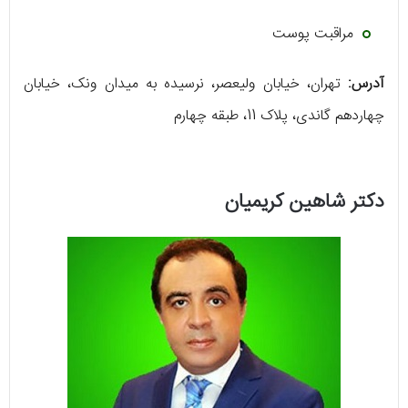
مراقبت پوست
آدرس:
تهران، خیابان ولیعصر، نرسیده به میدان ونک، خیابان
چهاردهم گاندی، پلاک 11، طبقه چهارم
دکتر شاهین کریمیان