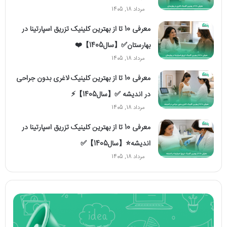
مرداد 18, 1405
معرفی 10 تا از بهترین کلینیک تزریق اسپارتینا در
بهارستان✅【سال1405】❤️
مرداد 18, 1405
معرفی 10 تا از بهترین کلینیک لاغری بدون جراحی
در اندیشه ✅【سال1405】⚡️
مرداد 18, 1405
معرفی 10 تا از بهترین کلینیک تزریق اسپارتینا در
اندیشه⭐【سال1405】✅
مرداد 18, 1405