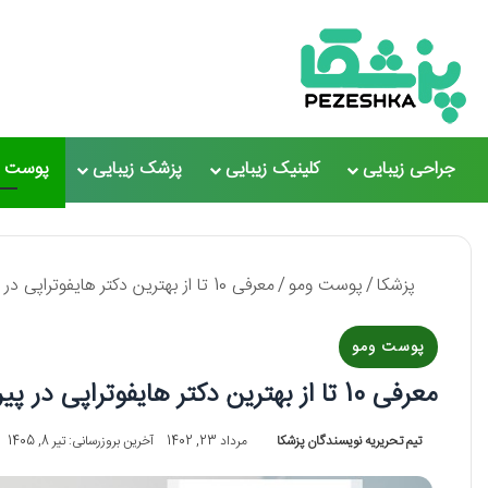
جراحی زیبایی
کلینیک زیبایی
پزشک زیبایی
پوست و
پزشکا
/
پوست ومو
/
معرفی 10 تا از بهترین دکتر هایفوتراپی در پیروزی【سال1405】❤️
پوست ومو
معرفی 10 تا از بهترین دکتر هایفوتراپی در پیروزی【سال1405】❤️
تیم تحریریه نویسندگان پزشکا
مرداد 23, 1402
آخرین بروزرسانی: تیر 8, 1405