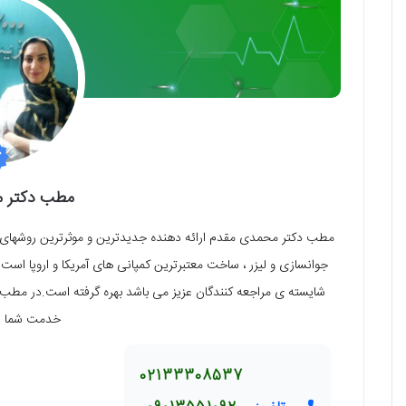
مطب دکتر 
مطب دکتر محمدی مقدم ارائه دهنده جدیدترین و موثرترین روشهای در
جوانسازی و لیزر ، ساخت معتبرترین کمپانی های آمریکا و اروپا است 
شایسته ی مراجعه کنندگان عزیز می باشد بهره گرفته است.در مطب د
خدمت شما عز
02133308537