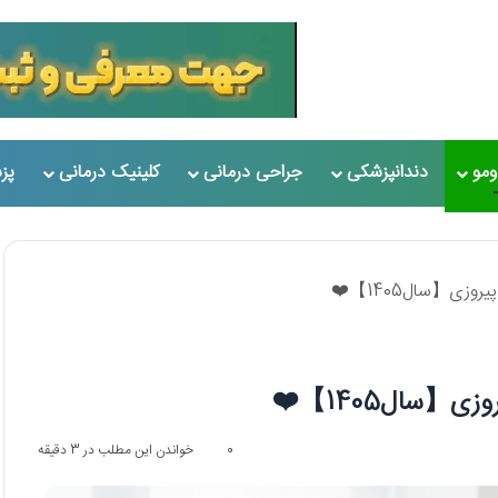
مو
دندانپزشکی
جراحی درمانی
کلینیک درمانی
پز
0
خواندن این مطلب در 3 دقیقه