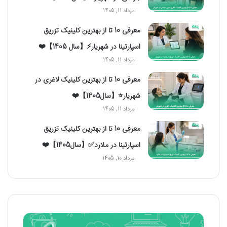
مرداد 11, 1405
معرفی 10 تا از بهترین کلینیک تزریق
اسپارتینا در شهریار⚡【سال 1405】❤️
مرداد 11, 1405
معرفی 10 تا از بهترین کلینیک لاغری در
شهریار⭐【سال1405】❤️
مرداد 11, 1405
معرفی 10 تا از بهترین کلینیک تزریق
اسپارتینا در ملارد✅【سال1405】❤️
مرداد 10, 1405