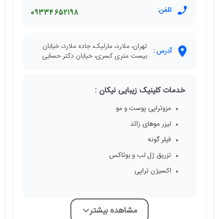
تلفن:
09334652198
تهران، ملارد، مارلیک، جاده ملارد، خیابان
آدرس :
بیست متری کسری، خیابان دکتر حسابی
خدمات کلینیک زیبایی نیکان :
مزوتراپی پوست و مو
لیزر موهای زائد
فیلر گونه
تزریق ژل لب و بوتاکس
اکسیژن تراپی
مشاهده بیشتر