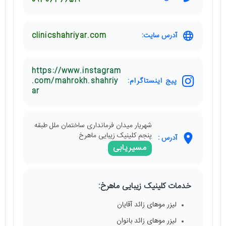
09306366519
آدرس سایت:
clinicshahriyar.com
https://www.instagram
پیج اینستاگرام:
.com/mahrokh.shahriy
ar
شهریار میدان فرمانداری ساختمان ملل طبقه
پنجم کلینیک زیبایی ماهرخ
آدرس :
مسیریابی
خدمات کلینیک زیبایی ماهرخ:
لیزر موهای زائد آقایان
لیزر موهای زائد بانوان