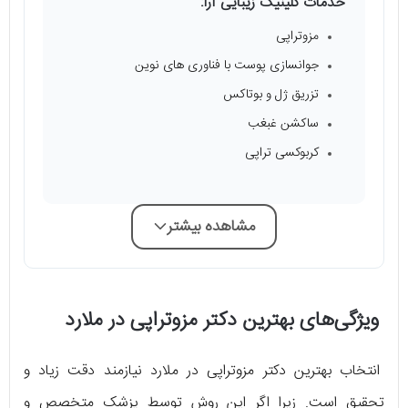
خدمات کلینیک زیبایی آرا:
مزوتراپی
جوانسازی پوست با فناوری های نوین
تزریق ژل و بوتاکس
ساکشن غبغب
کربوکسی تراپی
مشاهده بیشتر
ویژگی‌های بهترین دکتر مزوتراپی در ملارد
انتخاب بهترین دکتر مزوتراپی در ملارد نیازمند دقت زیاد و
تحقیق است. زیرا اگر این روش توسط پزشک متخصص و