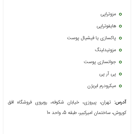
مزوتراپی
هایفوتراپی
پاکسازی یا فیشیال پوست
مزونیدلینگ
جوانسازی پوست
پی آر پی
میکرودرم ابریژن
آدرس:
تهران، پیروزی، خیابان شکوفه، روبروی فروشگاه افق
کوروش، ساختمان امیرکبیر، طبقه 5، واحد 10