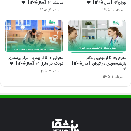
تهران✅【سال 1405】❤️
سالمند ✅【سال1405】❤️
مرداد 10, 1405
مرداد 6, 1405
معرفی10 تا از بهترین دکتر
معرفی 10 تا از بهترین مرکز پرستاری
واژینیسموس در تهران【سال1405】
کودک در منزل ✅【سال1405】❤️
✅
مرداد 3, 1405
مرداد 3, 1405