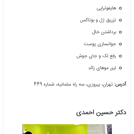
هایفوتراپی
تزریق ژل و بوتاکس
برداشتن خال
جوانسازی پوست
رفع لک و جای جوش
لیزر موهای زائد
آدرس:
تهران، پیروزی، سه راه سلمانیه، شماره 449
دکتر حسین احمدی