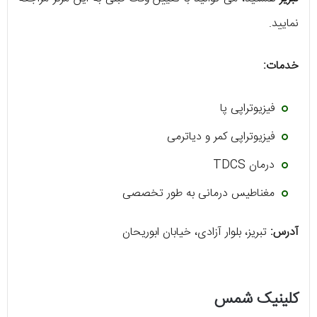
نمایید.
خدمات:
فیزیوتراپی پا
فیزیوتراپی کمر و دیاترمی
درمان TDCS
مغناطیس درمانی به طور تخصصی
آدرس:
تبریز، بلوار آزادی، خیابان ابوریحان
کلینیک شمس