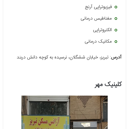
فیزیوتراپی آرنج
مغناطیس درمانی
الکتروتراپی
مکانیک درمانی
آدرس
: تبریز، خیابان ششگلان، نرسیده به کوچه دانش دربند
کلینیک مهر