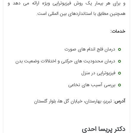
و برای هر بیمار یک روش فیزیوتراپی ویژه ارائه می دهد و
همچنین مطابق با استانداردهای بین المللی است.
خدمات:
درمان فلج اندام های صورت
درمان محدودیت های حرکتی و اختلالات وضعیت بدن
فیزیوتراپی در منزل
بررسی آسیب های نخاعی
آدرس
: تبریز، بهارستان، خیابان گل ها، بلوار گلستان
دکتر پریسا احدی