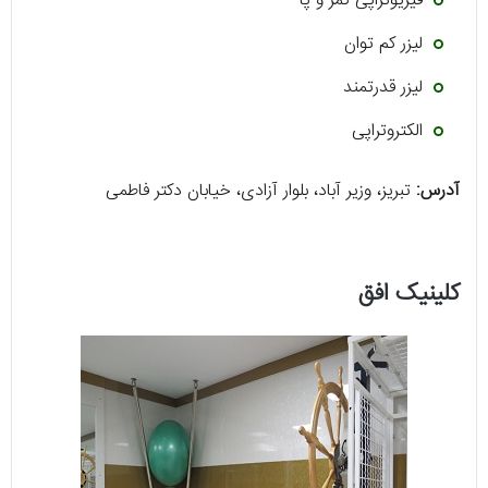
فیزیوتراپی کمر و پا
لیزر کم توان
لیزر قدرتمند
الکتروتراپی
آدرس:
تبریز، وزیر آباد، بلوار آزادی، خیابان دکتر فاطمی
کلینیک افق