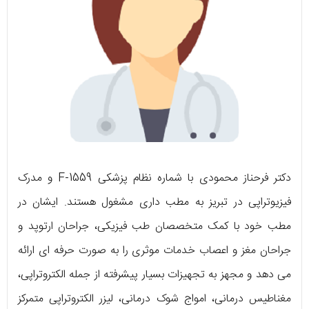
دکتر فرحناز محمودی با شماره نظام پزشکی F-1559 و مدرک
فیزیوتراپی در تبریز به مطب داری مشغول هستند. ایشان در
مطب خود با کمک متخصصان طب فیزیکی، جراحان ارتوپد و
جراحان مغز و اعصاب خدمات موثری را به صورت حرفه ای ارائه
می دهد و مجهز به تجهیزات بسیار پیشرفته از جمله الکتروتراپی،
مغناطیس درمانی، امواج شوک درمانی، لیزر الکتروتراپی متمرکز