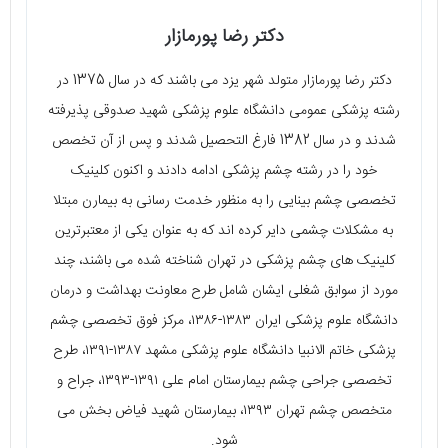
دکتر رضا پورمازار
دکتر رضا پورمازار متولد شهر یزد می باشند که در سال 1375 در
رشته پزشکی عمومی دانشگاه علوم پزشکی شهید صدوقی پذیرفته
شدند و در سال 1382 فارغ التحصیل شدند و پس از آن تخصص
خود را در رشته چشم پزشکی ادامه دادند و اکنون کلینیک
تخصصی چشم بینایی را به منظور خدمت رسانی به بیمارن مبتلا
به مشکلات چشمی دایر کرده اند که به عنوان یکی از معتبرترین
کلینیک های چشم پزشکی در تهران شناخته شده می باشند، چند
مورد از سوابق شغلی ایشان شامل طرح معاونت بهداشت و درمان
دانشگاه علوم پزشکی ایران ١٣٨٣-١٣٨٦، مرکز فوق تخصصی چشم
پزشکی خاتم الانبیا دانشگاه علوم پزشکی مشهد ١٣٨٧-١٣٩١، طرح
تخصصی جراحی چشم بیمارستان امام علی ١٣٩١-١٣٩٣، جراح و
متخصص چشم تهران ١٣٩٣، بیمارستان شهید فیاض بخش می
شود.