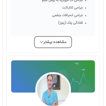
جراحی آب مروارید به روش فیکو
جراحی کاتاراکت
جراحی انحرافات چشمی
افتادگی پلک (پتوز)
مشاهده بیشتر