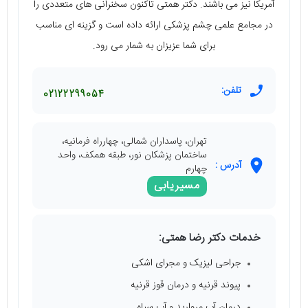
آمریکا نیز می‌ باشند. دکتر همتی تاکنون سخنرانی‌ های متعددی را
در مجامع علمی چشم پزشکی ارائه داده است و گزینه‌ ای مناسب
برای شما عزیزان به شمار می‌ رود.
تلفن:
02122299054
تهران، پاسداران شمالی، چهارراه فرمانیه،
ساختمان پزشکان نور، طبقه همکف، واحد
آدرس :
چهارم
مسیریابی
خدمات دکتر رضا همتی:
جراحی لیزیک و مجرای اشکی
پیوند قرنیه و درمان قوز قرنیه
درمان آب مروارید و آب سیاه