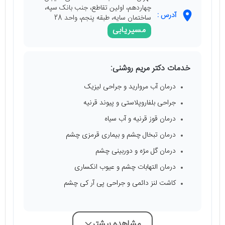
چهاردهم، اولین تقاطع، جنب بانک سپه،
آدرس :
ساختمان سایه، طبقه پنجم، واحد 28
مسیریابی
خدمات دکتر مریم روشنی:
درمان آب مروارید و جراحی لیزیک
جراحی بلفاروپلاستی و پیوند قرنیه
درمان قوز قرنیه و آب سیاه
درمان تبخال چشم و بیماری قرمزی چشم
درمان گل مژه و دوربینی چشم
درمان التهابات چشم و عیوب انکساری
کاشت لنز دائمی و جراحی پی‌ آر کی چشم
مشاهده بیشتر