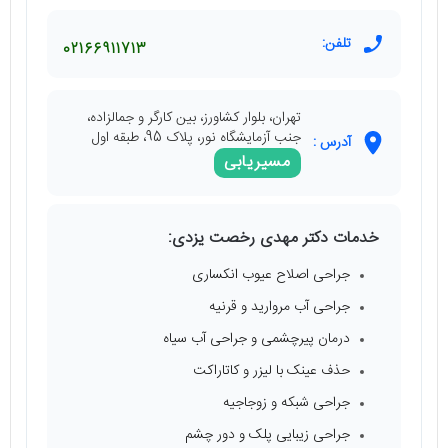
تلفن:
02166911713
تهران، بلوار کشاورز، بین کارگر و جمالزاده،
جنب آزمایشگاه نور، پلاک 95، طبقه اول
آدرس :
مسیریابی
خدمات دکتر مهدی رخصت یزدی:
جراحی اصلاح عیوب انکساری
جراحی آب مروارید و قرنیه
درمان پیرچشمی و جراحی آب سیاه
حذف عینک با لیزر و کاتاراکت
جراحی شبکه و زوجاجیه
جراحی زیبایی پلک و دور چشم