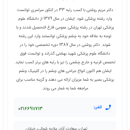
دکتر مریم روشنی با کسب رتبه 33 در کنکور سراسری توانست
وارد رشته پزشکی شود. ایشان در سال 1379 از دانشگاه علوم
پزشکی تهران در رشته پزشکی عمومی فارغ التحصیل شدند و با
توجه به علاقه خود به چشم پزشکی توانستند وارد این رشته
شوند. دکتر روشنی در سال 1387 دوره تخصصی خود را در
دانشگاه علوم پزشکی شهید بهشتی گذراند و توانست فوق
تخصص قرنیه و خارج چشمی را نیز با رتبه‌ های برتر کسب نماید.
ایشان هم اکنون انواع جراحی‌ های چشم را در کلینیک چشم
پزشکی بصیر به شما عزیزان ارائه می‌ دهند و گزینه مناسب برای
مراجعه شما به شمار می‌ روند.
تلفن:
02166911713
تهران، سعادت آباد، علامه شمالی، خیابان