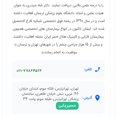
را با درجه علمی بالایی دریافت نمایند. دکتر شاه حیدری به عنوان
هیئت علمی و استاد دانشگاه علوم پزشکی لرستان فعالیت داشته
است و در سال 1390 در رشته فوق تخصصی شبکیه فارغ التحصیل
شده‌ اند. ایشان تاکنون در انواع بیمارستان‌ های تخصصی همچون
بیمارستان فارابی و کلینیک هلال احمر ایران سابقه فعالیت داشتند
و بیش از 15 هزار جراحی چشم را در شهرهای تهران و لرستان با
موفقیت به اتمام رساندند.
تلفن:
۰۲۱-۷۷۸۶۳۵۲۶
تهران، تهرانپارس، فلکه سوم، ابتدای خیابان
196 غربی، نبش خیابان طاهری، ساختمان
آدرس :
پزشکان تهرانپارس، طبقه سوم، واحد 34
مسیریابی