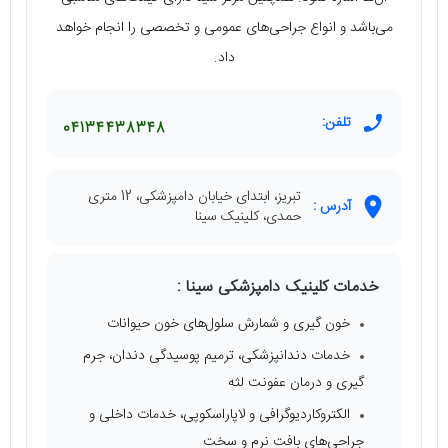
می‌باشد و انواع جراحی‌های عمومی و تخصصی را انجام خواهد
داد.
تلفن:
04134438348
تبریز، ابتدای خیابان دامپزشکی، 12 متری
آدرس :
حمدی، کلینیک سینا
خدمات کلینیک دامپزشکی سینا :
خون گیری و شمارش سلول‌های خون حیوانات
خدمات دندانپزشکی، ترمیم پوسیدگی دندان، جرم
گیری و درمان عفونت لثه
الکتروکاردیوگرافی و لاپاراسکوپی، خدمات داخلی و
جراحی‌های بافت نرم و سخت