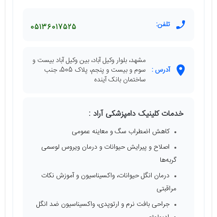
تلفن:
05136017525
مشهد، بلوار وکیل آباد، بین وکیل آباد بیست و
آدرس :
سوم و بیست و پنجم، پلاک 505، جنب
ساختمان بانک آینده
خدمات کلینیک دامپزشکی آراد :
کاهش اضطراب سگ و معاینه عمومی
اصلاح و پیرایش حیوانات و درمان ویروس لوسمی
گربه‌ها
درمان انگل حیوانات، واکسیناسیون و آموزش نکات
مراقبتی
جراحی بافت نرم و ارتوپدی، واکسیناسیون ضد انگل