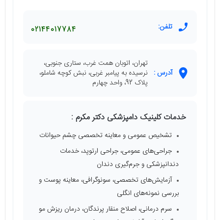
تلفن:
02144017784
تهران، اتوبان همت غرب، ستاری جنوبی،
آدرس :
نرسیده به پیامبر غربی، نبش کوچه شاملو،
پلاک 92، واحد چهارم
خدمات کلینیک دامپزشکی دکتر مکرم :
تشخیص عمومی و معاینه تخصصی چشم حیوانات
جراحی‌های عمومی، جراحی ارتوپد، خدمات
دندانپزشکی و جرم‌گیری دندان
آزمایش‌های تخصصی، سونوگرافی، معاینه پوست و
بررسی نمونه‌های انگلی
سرم درمانی، اصلاح منقار پرندگان، درمان ریزش مو