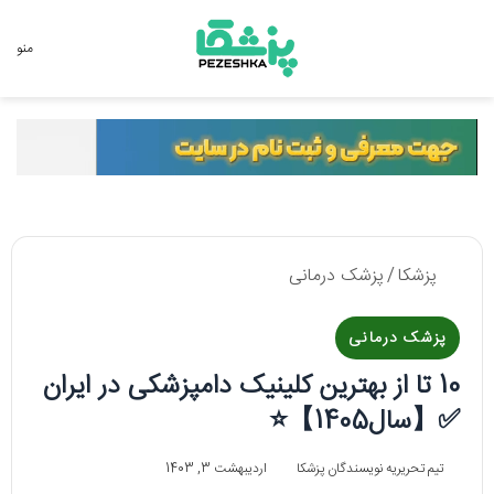
جستجو برای
منو
پزشکا
/
پزشک درمانی
پزشک درمانی
10 تا از بهترین کلینیک دامپزشکی در ایران
✅【سال1405】⭐
تیم تحریریه نویسندگان پزشکا
اردیبهشت 3, 1403