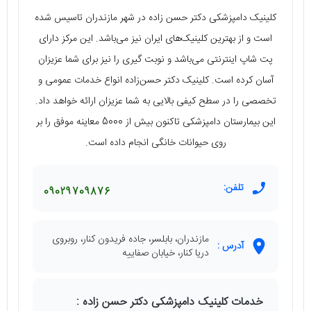
کلینیک دامپزشکی دکتر حسن‌ زاده در شهر مازندران تاسیس شده
است و از بهترین کلینیک‌های ایران نیز می‌باشد. این مرکز دارای
پت شاپ اینترنتی می‌باشد و نوبت گیری را نیز برای شما عزیزان
آسان کرده است. کلینیک دکتر حسن‌زاده انواع خدمات عمومی و
تخصصی را در سطح کیفی بالایی به شما عزیزان ارائه خواهد داد.
این بیمارستان دامپزشکی تاکنون بیش از 5000 معاینه موفق را بر
روی حیوانات خانگی انجام داده است.
تلفن:
09029709876
مازندران، بابلسر، جاده فریدون کنار، روبروی
آدرس :
دریا کنار، خیابان صفاییه
خدمات کلینیک دامپزشکی دکتر حسن‌ زاده :