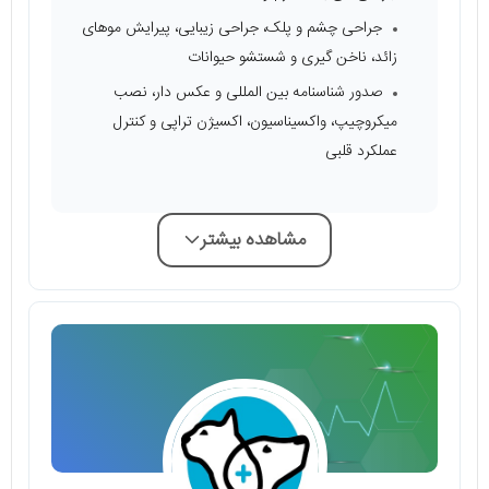
جراحی چشم و پلک، جراحی زیبایی، پیرایش موهای
زائد، ناخن گیری و شستشو حیوانات
صدور شناسنامه بین المللی و عکس دار، نصب
میکروچیپ، واکسیناسیون، اکسیژن تراپی و کنترل
عملکرد قلبی
مشاهده بیشتر