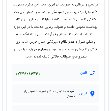
مراقبتی و درمانی به حیوانات در ایران است. این مرکز با مدیریت
دکتر زهرا مردانی، مشاور دامپزشکی و متخصص درمان حیوانات
خانگی تاسیس شده است. کلینیک یارا نقش موثری در ارتقاء
بهداشت عمومی داشته و همواره برترین خدمات را در این حوزه
ارائه داده است. دکتر مردانی فارغ التحصیل از دانشگاه علوم
پزشکی شیراز و عضو نظام دامپزشکی استان فارس است. وی
تاکنون کتاب‌های تخصصی و عمومی بسیاری در رابطه با درمان
بیماری‌های حیوانات خانگی تالیف نموده است.
تلفن:
07136284331
شیراز، خلدبری، نبش کوچه ششم، بلوار
آدرس :
بهشتی