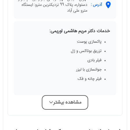
آدرس :
دستواره، پلاک 99 نزدیکترین مترو: ایستگاه
مترو علی آباد
خدمات دکتر مریم هاشمی اوریمی:
پاکسازی پوست
تزریق بوتاکس و ژل
فیلر بادی
جوانسازی با لیزر
فیلر چانه و فک
مشاهده بیشتر