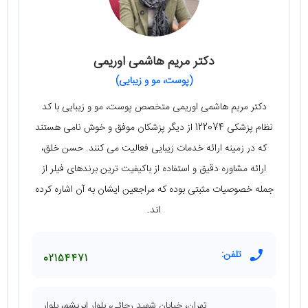
دکتر مریم هاشمی اوریمی
(پوست، مو و زیبایی)
دکتر مریم هاشمی اوریمی متخصص پوست، مو و زیبایی با کد
نظام پزشکی 122074 از دیگر پزشکان موفق و خوش نامی هستند
که در زمینه ارائه خدمات زیبایی فعالیت می کنند. حسن خلق،
ارائه مشاوره دقیق و استفاده از باکیفیت ترین برندهای فیلر از
جمله خصوصیات مثبتی بوده که مراجعین ایشان به آن اشاره کرده
اند.
تلفن:
02154471
تهران، خیابان شهید رجائی، بلوار ابریشم، بلوار