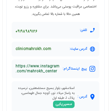
اختصاصی مراقبت پوستی می‌باشد. برای مشاوره و رزرو نوبت،
همین حالا با شماره بالا تماس بگیرید.
تلفن:
09198989126
آدرس سایت:
clinicmahrokh.com
https://www.instagram
پیج اینستاگرام:
.com/mahrokh_center
اسلامشهر، بلوار بسیج مستضعفین، نرسیده
به پاساژ میلاد نور، کوچه جمال طهماسبی،
آدرس :
پلاک 1، طبقه اول
مسیریابی