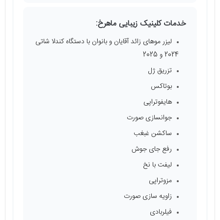
خدمات کلینیک زیبایی ماهرخ:
لیزر موهای زائد آقایان و بانوان با دستگاه کندلا شاتی
2024 و 2025
تزریق ژل
بوتاکس
هایفوتراپی
جوانسازی صورت
ساکشن غبغب
رفع جای جوش
لیفت با نخ
مزوتراپی
زاویه سازی صورت
فیلربادی