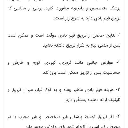
پزشک متخصص و باتجربه مشورت کنید. برخی از معایبی که
تزریق فیلر بادی دارد به شرح زیر است:
1- نتایج حاصل از تزریق فیلر بادی موقت است و ممکن است
پس از مدتی نیاز به تکرار تزریق داشته باشید.
2- عوارض جانبی مانند قرمزی، کبودی، تورم و خارش و
حساسیت پس از تزریق ممکن است بروز کند.
3- هزینه فیلر بادی متغیر بوده و به نوع فیلر، میزان تزریق و
کلینیک ارائه دهنده بستگی دارد.
4- اگر تزریق توسط پزشکی غیر متخصص و غیر مجرب یا در
محیطی غیر استریل انجام شود خطر عفونت وجود دارد.