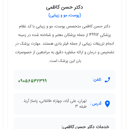
دکتر حسن کاظمی
(پوست، مو و زیبایی)
دکتر حسن کاظمی متخصص پوست، مو و زیبایی با کد نظام
پزشکی 49912 از جمله پزشکان معتبر و شناخته شده در زمینه
انجام تزریقات زیبایی از جمله فیلر بادی هستند. مهارت پزشک در
تشخیص و درمان و ارائه مشاوره دقیق به مراجعین از خصوصیات
بارز این پزشک است.
تلفن:
09056532399
تهران، علی آباد، چهاراه طالقانی، پاساژ آریا،
آدرس :
طبقه 3
خدمات دکتر حسن کاظمی: