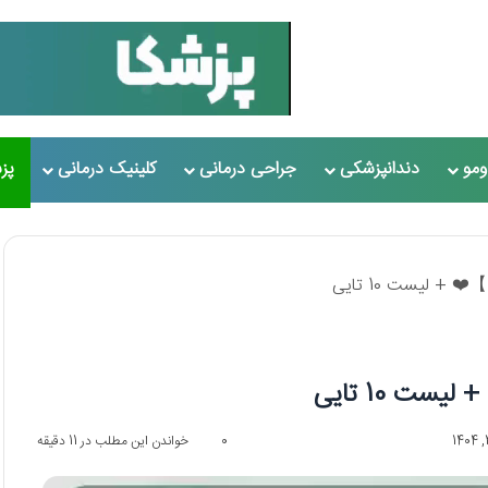
مو
دندانپزشکی
جراحی درمانی
کلینیک درمانی
پز
0
خواندن این مطلب در 11 دقیقه