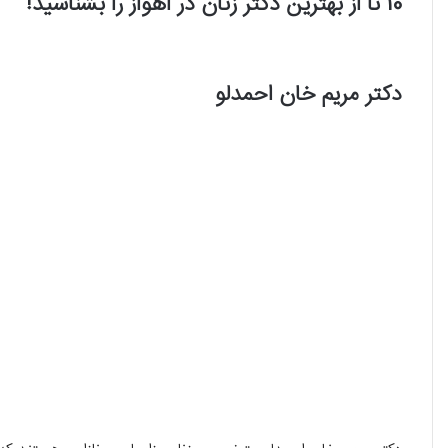
10 تا از بهترین دکتر زنان در اهواز را بشناسید!
دکتر مریم خان احمدلو