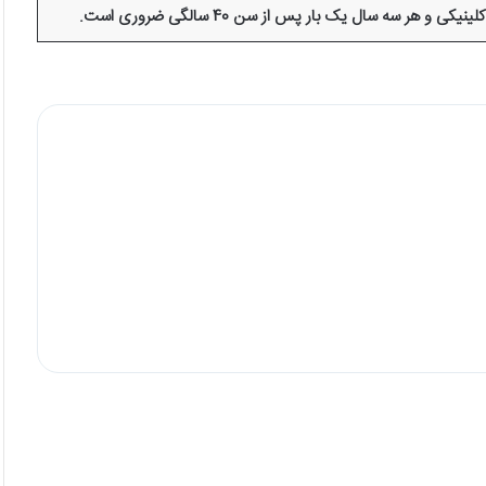
 هر سه سال یک بار پس از سن 40 سالگی ضروری است.