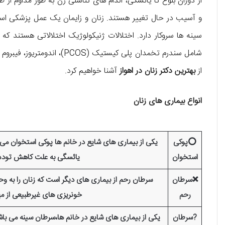
از دوران بلوغ تا یائسگی، اندام های تناسلی زن به طور مداوم از
و آسیب در حال تغییر هستند. زنان و زایمان یک عمل پزشکی است
سینه ها سروکار دارد. اختلالات ژنیکولوژیک اختلالاتی هستند که بر
از
بهترین دکتر زنان در اهواز
آشنا خواهیم کرد.
انواع بیماری های زنان
⭕پوکی
یکی از بیماری های شایع در خانم ها پوکی استخوان می
استخوان
یائسگی به علت کاهش توده ا
❌سرطان
سرطان رحم از بیماری های دیگر است که زنان را به وح
رحم
خونریزی های غیرطبیعی از مه
?سرطان
یکی از بیماری های شایع در خانم ها،سرطان سینه می ب