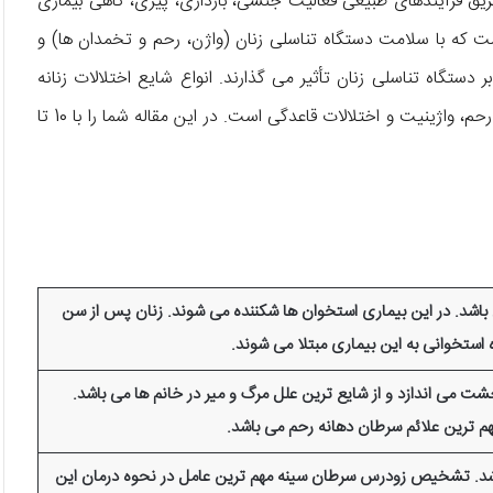
 طریق فرآیندهای طبیعی فعالیت جنسی، بارداری، پیری، گاهی بیماری
 که با سلامت دستگاه تناسلی زنان (واژن، رحم و تخمدان ها) و
 دستگاه تناسلی زنان تأثیر می گذارند. انواع شایع اختلالات زنانه
شامل سندرم تخمدان پلی کیستیک (PCOS)، اندومتریوز، فیبروم رحم، واژینیت و اختلالات قاعدگی است. در این مقاله شما را با 10 تا
 باشد. در این بیماری استخوان ها شکننده می شوند. زنان پس از سن
ستخوانی به این بیماری مبتلا می شوند.
شت می اندازد و از شایع ترین علل مرگ و میر در خانم ها می باشد.
م ترین علائم سرطان دهانه رحم می باشد.
اشد. تشخیص زودرس سرطان سینه مهم ترین عامل در نحوه درمان این