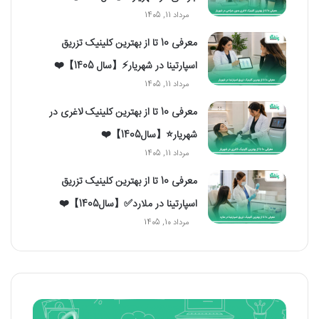
مرداد 11, 1405
معرفی 10 تا از بهترین کلینیک تزریق
اسپارتینا در شهریار⚡【سال 1405】❤️
مرداد 11, 1405
معرفی 10 تا از بهترین کلینیک لاغری در
شهریار⭐【سال1405】❤️
مرداد 11, 1405
معرفی 10 تا از بهترین کلینیک تزریق
اسپارتینا در ملارد✅【سال1405】❤️
مرداد 10, 1405