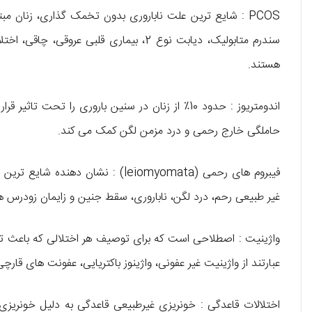
سندرم متابولیک، دیابت نوع 2، بیماری قلبی
هستند.
اندومتریوز : حدود 10٪ از زنان در سنین باروری را 
حاملگی خارج رحمی و درد مزمن لگن کمک می کند.
فیبروم های رحمی (leiomyomata) : نش
غیر طبیعی رحم، درد لگن، ناباروری، سقط جنین و زایمان زودرس ه
واژینیت : اصطلاحی است که برای توصیف هر اختلالی که باعث تور
عبارتند از واژینیت غیر عفونی، واژینوز باکتریایی، عفونت های قارچی
اختلالات قاعدگی : خونریزی غیرطبیعی قاعدگی به دلیل خونریزی ن