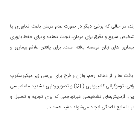
د، در حالی که برخی دیگر در صورت عدم درمان باعث ناباروری یا
تشخیص سریع و دقیق برای درمان، نجات دهنده و برای حفظ باروری
ری های زنان توسعه یافته است. برای یافتن علائم بیماری و
ت ها را از دهانه رحم، واژن و فرج برای بررسی زیر میکروسکوپ
خارج می کند. همچنین، تکنیک های تصویربرداری، از جمله سونوگرافی، توموگرافی کامپیوتری (CT) و تصویربرداری تشدید مغناطیسی
بر این، آزمایش‌های تشخیصی غیرتهاجمی که برای تجزیه و تحلیل و
متر یا مایع قاعدگی ایجاد می‌شوند مفید هستند.