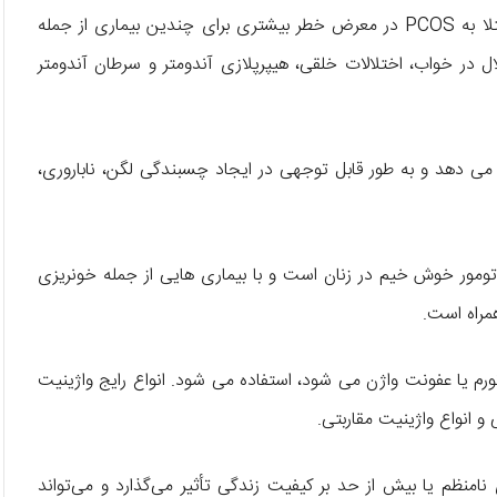
PCOS : شایع ترین علت ناباروری بدون تخمک گذاری، زنان مبتلا به PCOS در معرض خطر بیشتری برای چندین بیماری از جمله
 عروقی، چاقی، اختلال در خواب، اختلالات خلقی، هیپرپلازی آندومتر و سرطان آندومتر
تحت تاثیر قرار می دهد و به طور قابل توجهی در ایجاد چسبندگی لگن، ناباروری،
ان دهنده شایع ترین تومور خوش خیم در زنان است و با بیماری هایی از جمله خونریزی
مراه است.
م یا عفونت واژن می شود، استفاده می شود. انواع رایج واژینیت
 و انواع واژینیت مقاربتی.
امنظم یا بیش از حد بر کیفیت زندگی تأثیر می‌گذارد و می‌تواند