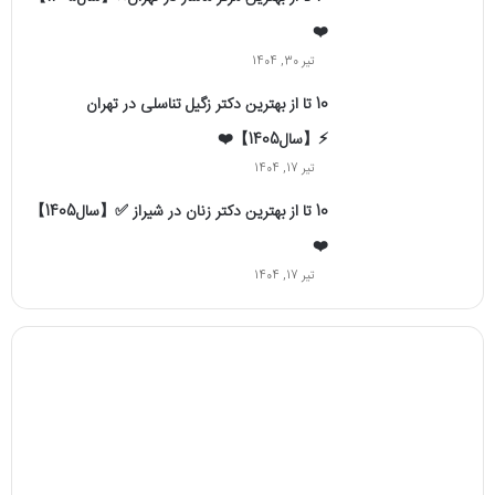
❤️
تیر 30, 1404
10 تا از بهترین دکتر زگیل تناسلی در تهران
⚡【سال1405】❤️
تیر 17, 1404
10 تا از بهترین دکتر زنان در شیراز ✅【سال1405】
❤️
تیر 17, 1404