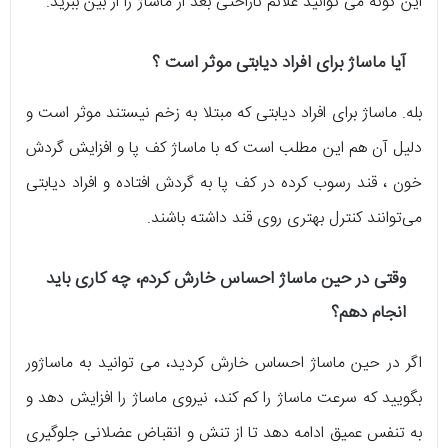
این گونه می توانید علائم ناراحتی بعد از ماساژ را از بین ببرید.
آیا ماساژ برای افراد دیابتی موثر است ؟
بله. ماساژ برای افراد دیابتی که مبتلا به زخم نیستند موثر است و
دلیل آن هم این مطلب است که با ماساژ کف پا و افزایش گردش
خون ، قند رسوب کرده در کف پا به گردش افتاده و افراد دیابتی
می‌توانند کنترل بهتری روی قند داشته باشند.
وقتی در حین ماساژ احساس خارش کردم، چه کاری باید
انجام دهم؟
اگر در حین ماساژ احساس خارش کردید، می توانید به ماساژور
بگویید که سرعت ماساژ را کم کند، نیروی ماساژ را افزایش دهد و
به تنفس عمیق ادامه دهد تا از تنش و انقباض عضلانی جلوگیری