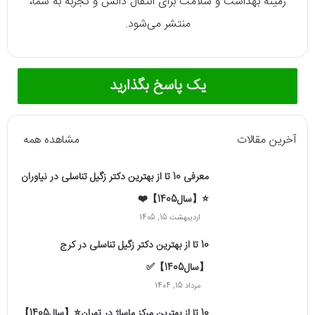
زمینه بهداشت و سلامت برای انتقال دانش و تجربه به شما،
منتشر می‌شود.
یک پاسخ بگذارید
آخرین مقالات
مشاهده همه
معرفی 10 تا از بهترین دکتر زگیل تناسلی در نیاوران
⭐【سال1405】❤️
اردیبهشت 15, 1405
10 تا از بهترین دکتر زگیل تناسلی در کرج
【سال1405】✅
مرداد 15, 1404
10 تا از بهترین مرکز ماساژ در تهران⭐【سال1405】