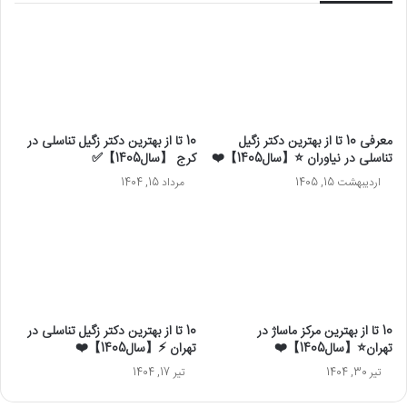
معرفی 10 تا از بهترین دکتر زگیل
10 تا از بهترین دکتر زگیل تناسلی در
تناسلی در نیاوران ⭐【سال1405】❤️
کرج 【سال1405】✅
اردیبهشت 15, 1405
مرداد 15, 1404
10 تا از بهترین مرکز ماساژ در
10 تا از بهترین دکتر زگیل تناسلی در
تهران⭐【سال1405】❤️
تهران ⚡【سال1405】❤️
تیر 30, 1404
تیر 17, 1404