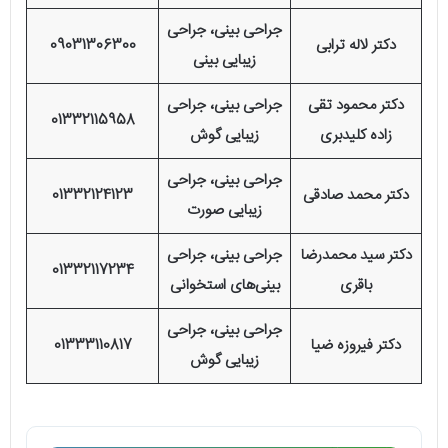
جراحی بینی، جراحی
دکتر لاله ترابی
09031306300
زیبایی بینی
دکتر محمود تقی
جراحی بینی، جراحی
01332115958
زاده کلیدبری
زیبایی گوش
جراحی بینی، جراحی
دکتر محمد صادقی
01332124123
زیبایی صورت
دکتر سید محمدرضا
جراحی بینی، جراحی
01332117234
باقری
بینی‌های استخوانی
جراحی بینی، جراحی
دکتر فیروزه ضیا
01333110817
زیبایی گوش