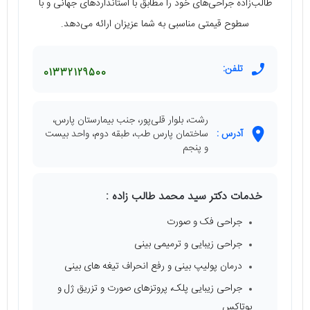
طالب‌زاده جراحی‌های خود را مطابق با استانداردهای جهانی و با
سطوح قیمتی مناسبی به شما عزیزان ارائه می‌دهد.
تلفن:
01332129500
رشت، بلوار قلی‌پور، جنب بیمارستان پارس،
آدرس :
ساختمان پارس طب، طبقه دوم، واحد بیست
و پنجم
خدمات دکتر سید محمد طالب‌ زاده :
جراحی فک و صورت
جراحی زیبایی و ترمیمی بینی
درمان پولیپ بینی و رفع انحراف تیغه‌ های بینی
جراحی زیبایی پلک، پروتزهای صورت و تزریق ژل و
بوتاکس