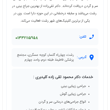
سر و گردن دریافت کرده‌اند. دکتر تقی‌زاده از بهترین جراح بینی در
رشت می‌باشد و سابقه درخشانی در این حوزه دارا است. وی در
یکی از برترین کلینیک‌های شهر رشت فعالیت می‌کند.
تلفن:
01332115958
رشت، چهارراه گلسار، کوچه عسگری، مجتمع
آدرس :
پزشکی فاطیما، طبقه دوم، واحد چهارم
خدمات دکتر محمود تقی زاده کلیدبری :
جراحی زیبایی بینی
جراحی زیبایی گوش
انواع جراحی‌های درمانی سر و گردن
درمان مشکلات تنفسی، پولیپ و انحراف بینی