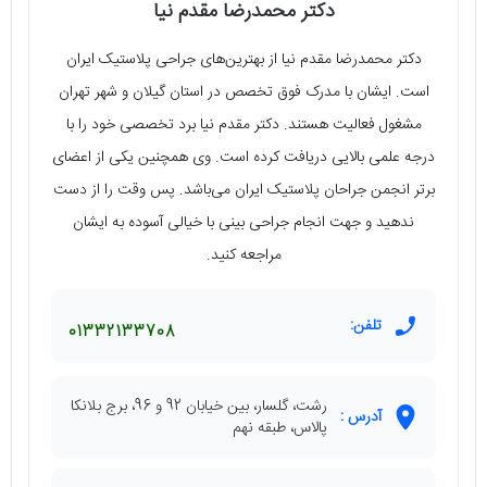
دکتر محمدرضا مقدم نیا
دکتر محمدرضا مقدم نیا از بهترین‌های جراحی پلاستیک ایران
است. ایشان با مدرک فوق تخصص در استان گیلان و شهر تهران
مشغول فعالیت هستند. دکتر مقدم نیا برد تخصصی خود را با
درجه علمی بالایی دریافت کرده است. وی همچنین یکی از اعضای
برتر انجمن جراحان پلاستیک ایران می‌باشد. پس وقت را از دست
ندهید و جهت انجام جراحی بینی با خیالی آسوده به ایشان
مراجعه کنید.
تلفن:
01332133708
رشت، گلسار، بین خیابان 92 و 96، برج بلانکا
آدرس :
پالاس، طبقه نهم