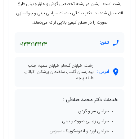
رشت است. ایشان در رشته تخصصی گوش و حلق و بینی فارغ
التحصیل شده‌اند. دکتر صادقی خدمات جراحی بینی و جوانسازی
صورت را در سطح کیفی بالایی ارائه می‌دهند.
تلفن:
01332124123
رشت، خیابان گلسار، خیابان سمیه، جنب
آدرس :
بیمارستان گلسار، ساختمان پزشکان اکباتان،
طبقه پنجم
خدمات دکتر محمد صادقی :
جراحی سر و گردن
جراحی زیبایی صورت و بینی
جراحی لوزه و اندوسکوپیک سینوس