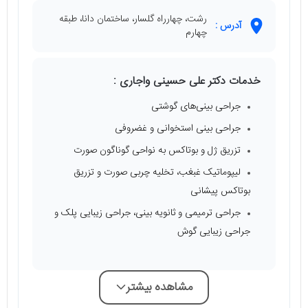
رشت، چهارراه گلسار، ساختمان دانا، طبقه
آدرس :
چهارم
خدمات دکتر علی حسینی واجاری :
جراحی بینی‌های گوشتی
جراحی بینی استخوانی و غضروفی
تزریق ژل و بوتاکس به نواحی گوناگون صورت
لیپوماتیک غبغب، تخلیه چربی صورت و تزریق
بوتاکس پیشانی
جراحی ترمیمی و ثانویه بینی، جراحی زیبایی پلک و
جراحی زیبایی گوش
مشاهده بیشتر