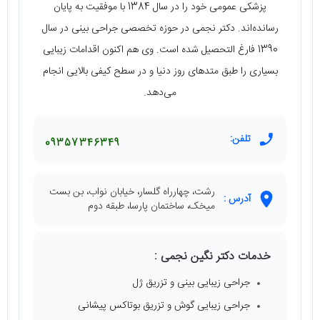
پزشکی عمومی خود را در سال 1384 با موفقیت به پایان
رسانده‌اند. دکتر نجمی در حوزه تخصصی جراحی بینی در سال
1390 فارغ التحصیل شده است. وی هم اکنون اقدامات زیبایی
بسیاری را طبق متدهای روز دنیا و در سطح کیفی بالایی انجام
می‌دهد.
تلفن:
09357346349
رشت، چهارراه گلسار، خیابان نواب، بن بست
آدرس :
میخک، ساختمان پارسا، طبقه دوم
خدمات دکتر نگین نجمی :
جراحی زیبایی بینی و تزریق ژل
جراحی زیبایی گوش و تزریق بوتاکس پیشانی