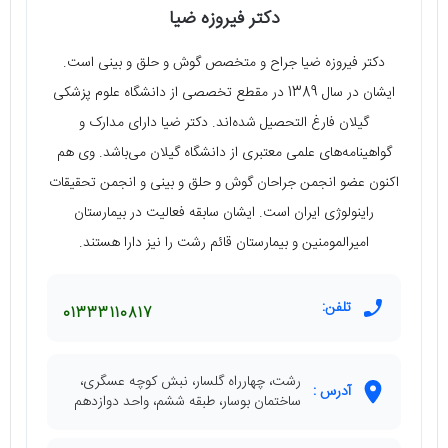
دکتر فیروزه ضیا
دکتر فیروزه ضیا جراح و متخصص گوش و حلق و بینی است.
ایشان در سال 1389 در مقطع تخصصی از دانشگاه علوم پزشکی
گیلان فارغ التحصیل شده‌اند. دکتر ضیا دارای مدارک و
گواهینامه‌های علمی معتبری از دانشگاه گیلان می‌باشد. وی هم
اکنون عضو انجمن جراحان گوش و حلق و بینی و انجمن تحقیقات
راینولوژی ایران است. ایشان سابقه فعالیت در بیمارستان
امیرالمومنین و بیمارستان قائم رشت را نیز دارا هستند.
تلفن:
01333110817
رشت، چهارراه گلسار، نبش کوچه عسگری،
آدرس :
ساختمان بوسار، طبقه ششم، واحد دوازدهم