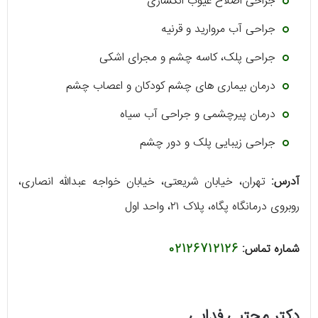
جراحی اصلاح عیوب انکساری
جراحی آب مروارید و قرنیه
جراحی پلک، کاسه چشم و مجرای اشکی
درمان بیماری‌ های چشم کودکان و اعصاب چشم
درمان پیرچشمی و جراحی آب سیاه
جراحی زیبایی پلک و دور چشم
آدرس:
تهران، خیابان شریعتی، خیابان خواجه عبدالله انصاری،
روبروی درمانگاه پگاه، پلاک ۲۱، واحد اول
شماره تماس:
02126712126
دکتر مجتبی فدایی