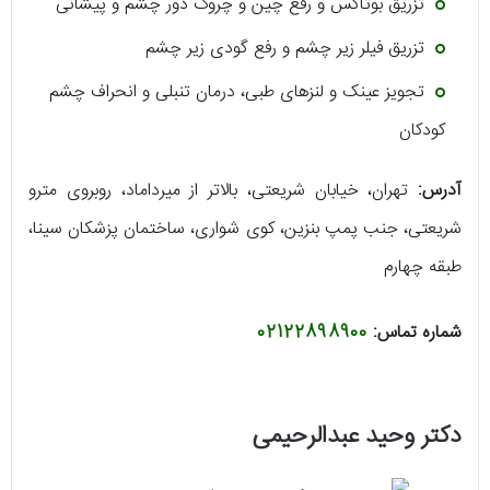
تزریق بوتاکس و رفع چین و چروک دور چشم و پیشانی
تزریق فیلر زیر چشم و رفع گودی زیر چشم
تجویز عینک و لنزهای طبی، درمان تنبلی و انحراف چشم
کودکان
آدرس:
تهران، خیابان شریعتی، بالاتر از میرداماد، روبروی مترو
شریعتی، جنب پمپ بنزین، کوی شواری، ساختمان پزشکان سینا،
طبقه چهارم
شماره تماس:
02122898900
دکتر وحید عبدالرحیمی