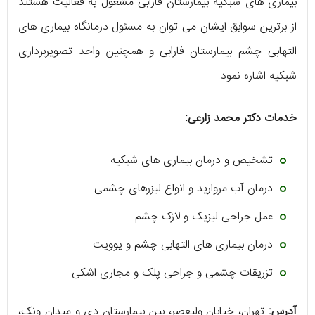
بیماری‌ های شبکیه بیمارستان فارابی مشغول به فعالیت هستند‌
از برترین سوابق ایشان می‌ توان به مسئول درمانگاه بیماری‌ های
التهابی چشم بیمارستان فارابی و همچنین واحد تصویربرداری
شبکیه اشاره نمود.
خدمات دکتر محمد زارعی:
تشخیص و درمان بیماری‌ های شبکیه
درمان آب مروارید و انواع لیزرهای چشمی
عمل جراحی لیزیک و لازک چشم
درمان بیماری‌ های التهابی چشم و یوویت
تزریقات چشمی و جراحی پلک و مجاری اشکی
آدرس:
تهران، خیابان ولیعصر، بین بیمارستان دی و میدان ونک،