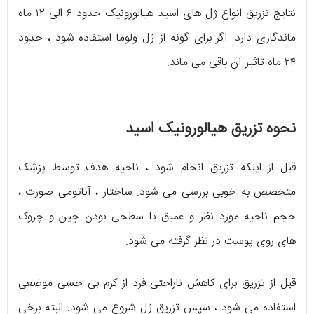
نتایج تزریق انواع ژل های اسید هیالورونیک حدود ۶ الی ۱۲ ماه
ماندگاری دارد. اگر برای گونه از ژل ولوما استفاده شود ، حدود
۲۴ ماه تاثیر آن باقی می ماند.
نحوه تزریق هیالورونیک اسید
قبل از اینکه تزریق انجام شود ، ناحیه هدف توسط پزشک
متخصص به خوبی بررسی می شود. ساختار ، آناتومی صورت ،
حجم ناحیه مورد نظر و عمیق یا سطحی بودن چین و چروک
های روی پوست در نظر گرفته می شود.
قبل از تزریق برای کاهش ناراحتی فرد از کرم بی حسی موضعی
استفاده می شود ، سپس تزریق ژل شروع می شود‌. البته برخی