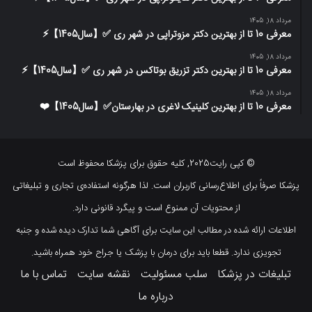
مرداد 18, 1405
معرفی 10 تا از بهترین دکتر مزوتراپی در شهر ری ✅【سال1405】⚡️
مرداد 18, 1405
معرفی 10 تا از بهترین دکتر تزریق بوتاکس در شهر ری ✅【سال1405】⚡️
مرداد 18, 1405
معرفی 10 تا از بهترین کلینیک لاغری در بهارستان✅【سال1405】❤️
© کپی رایت2025, کلیه حقوق برای پزشکا محفوظ است
پزشکا صرفاً برای اطلاع‌رسانی کاربران است. لذا هرگونه استفاده‌ی تجاری و تبلیغاتی
از محتویات آن ممنوع است و پیگرد قانونی دارد.
اطلاعات ارائه شده در مطالب این سایت برای آگاهی شما تدارک دیده شده و جنبه
تجویزی ندارد. قطعا باید برای درمان با پزشک یا جراح خود همراه باشید.
تبلیغات در پزشکا
سلب مسئولیت
نقشه سایت
تماس با ما
درباره ما