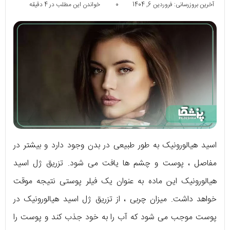
آخرین بروزرسانی: فروردین 6, 1404
0
خواندن این مطلب در 4 دقیقه
اسید هیالورونیک به طور طبیعی در بدن وجود دارد و بیشتر در
مفاصل ، پوست و چشم ها یافت می شود. تزریق ژل اسید
هیالورونیک این ماده به عنوان یک فیلر پوستی نتیجه موقت
خواهد داشت. میزان چربی ، از تزریق ژل اسید هیالورونیک در
پوست موجب می شود که آب را به خود جذب کند و پوست را