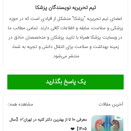
تیم تحریریه نویسندگان پزشکا
اعضای تیم تحریریه "پزشکا" متشکل از افرادی است که در حوزه
پزشکی و سلامت، سابقه و اطلاعات کافی دارند. تمامی مطالب ما
در وبسایت پزشکا همراه با تایید پزشکان و متخصصان حاذق در
زمینه بهداشت و سلامت برای انتقال دانش و تجربه به شما،
منتشر می‌شود.
یک پاسخ بگذارید
آخرین مقالات
مشاهده همه
معرفی 10 تا از بهترین دکتر کلیه در تهران✅【سال
1405】❤️