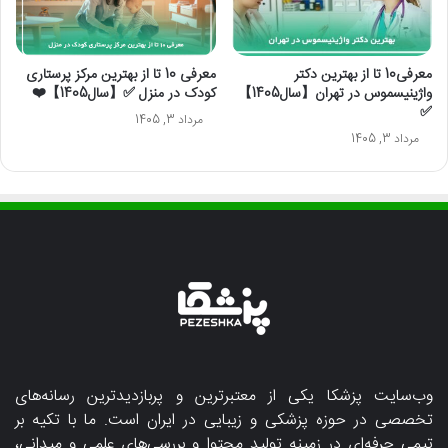
معرفی10 تا از بهترین دکتر
معرفی 10 تا از بهترین مرکز پرستاری
واژینیسموس در تهران【سال1405】
کودک در منزل ✅【سال1405】❤️
✅
مرداد 3, 1405
مرداد 3, 1405
وب‌سایت پزشکا یکی از معتبرترین و پربازدیدترین رسانه‌های
تخصصی در حوزه پزشکی و زیبایی در ایران است. ما با تکیه بر
تیمی حرفه‌ای در زمینه تولید محتوا و بررسی‌های علمی و میدانی،