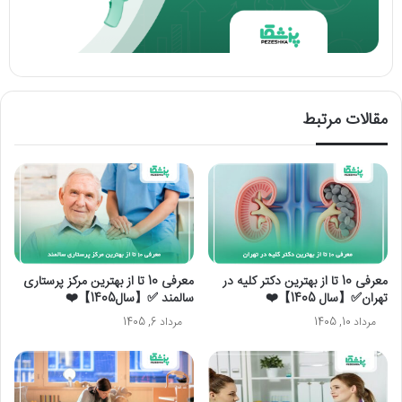
مقالات مرتبط
معرفی 10 تا از بهترین دکتر کلیه در
معرفی 10 تا از بهترین مرکز پرستاری
تهران✅【سال 1405】❤️
سالمند ✅【سال1405】❤️
مرداد 10, 1405
مرداد 6, 1405