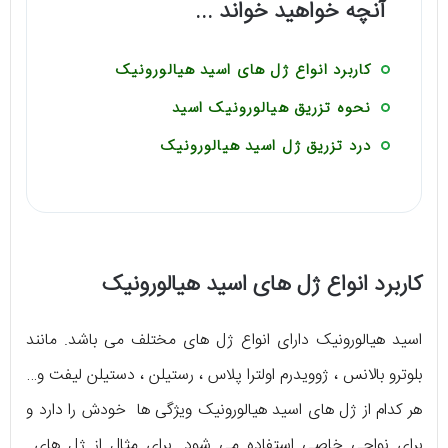
آنچه خواهید خواند ...
کاربرد انواع ژل های اسید هیالورونیک
نحوه تزریق هیالورونیک اسید
درد تزریق ژل اسید هیالورونیک
کاربرد انواع ژل های اسید هیالورونیک
اسید هیالورونیک دارای انواع ژل های مختلف می باشد. مانند
بلوترو بالانس ، ژوویدرم اولترا پلاس ، رستیلن ، دستیلن لیفت و…
هر کدام از ژل های اسید هیالورونیک ویژگی ها خودش را دارد و
برای نواحی خاصی استفاده می شود. برای مثال از ژل های