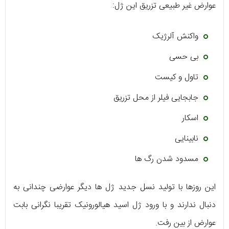
عوارض غیر طبیعی تزریق این ژل:
واکنش آلرژیک
بی حسی
تاول و کیست
جابجایی فیلر از محل تزریق
اسکار
نابینایی
مسدود شدن رگ ها
این روزها با تولید نسل جدید ژل ها دیگر عوارضی چندانی به
دنبال ندارند و با ورود ژل اسید هیالورونیک تقریبا نگرانی بابت
عوارض از بین رفت.